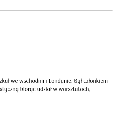
szkał we wschodnim Londynie. Był członkiem
styczną biorąc udział w warsztatach,