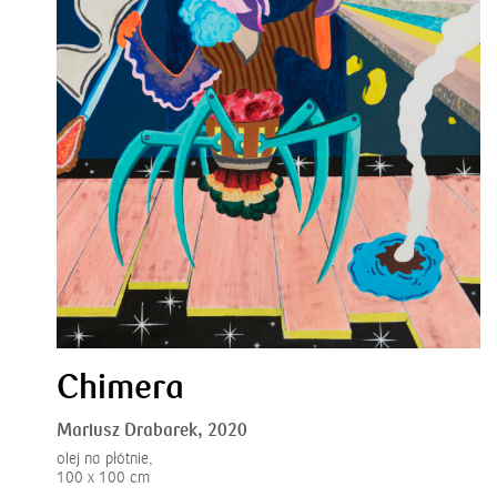
Chimera
Mariusz Drabarek,
2020
olej na płótnie,
100 x 100 cm