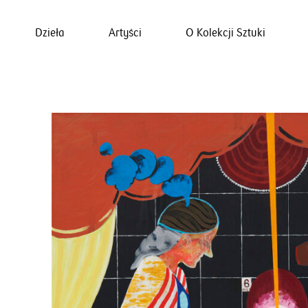
Dzieła
Artyści
O Kolekcji Sztuki