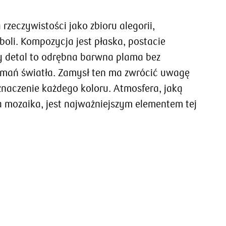
rzeczywistości jako zbioru alegorii,
oli. Kompozycja jest płaska, postacie
y detal to odrębna barwna plama bez
łamań światła. Zamysł ten ma zwrócić uwagę
naczenie każdego koloru. Atmosfera, jaką
 mozaika, jest najważniejszym elementem tej