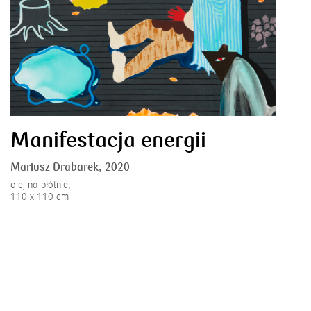
Manifestacja energii
Mariusz Drabarek,
2020
olej na płótnie,
110 x 110 cm