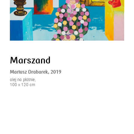
Marszand
Mariusz Drabarek,
2019
olej na płótnie,
100 x 120 cm