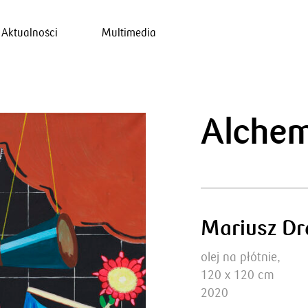
Aktualności
Multimedia
Alchem
Mariusz Dr
olej na płótnie,
120 x 120 cm
2020