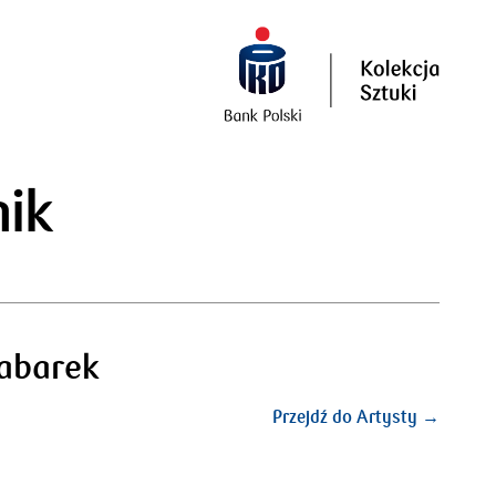
ik
abarek
Przejdź do Artysty →