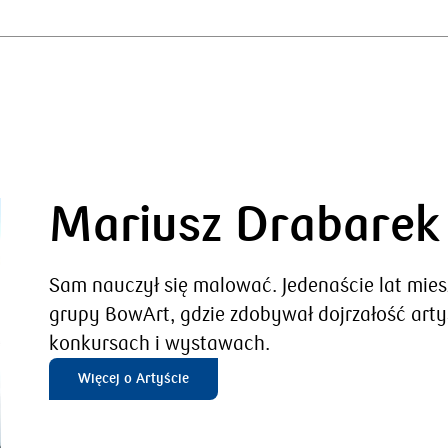
Mariusz Drabarek
Sam nauczył się malować. Jedenaście lat mie
grupy BowArt, gdzie zdobywał dojrzałość arty
konkursach i wystawach.
Więcej o Artyście