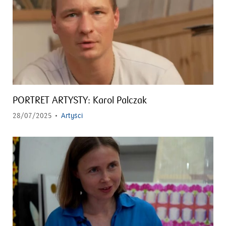
PORTRET ARTYSTY: Karol Palczak
28/07/2025
Artyści