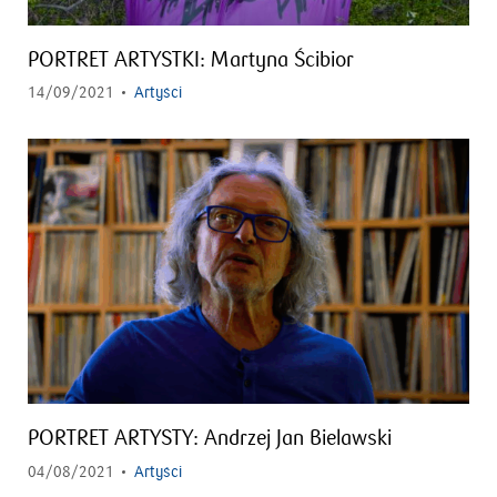
PORTRET ARTYSTKI: Martyna Ścibior
14/09/2021
Artyści
PORTRET ARTYSTY: Andrzej Jan Bielawski
04/08/2021
Artyści