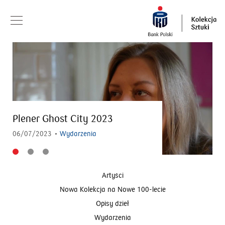
PORTRET ARTYSTY: Mariusz
Kruk
29/03/2019
Artyści
Artyści
Nowa Kolekcja na Nowe 100-lecie
Opisy dzieł
Wydarzenia