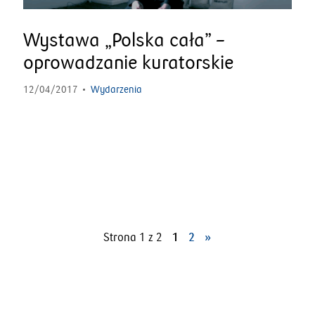
Wystawa „Polska cała” –
oprowadzanie kuratorskie
12/04/2017
Wydarzenia
Strona 1 z 2
1
2
»