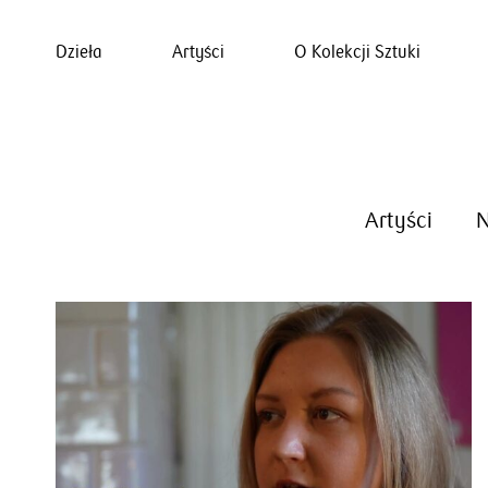
Dzieła
Artyści
O Kolekcji Sztuki
Artyści
N