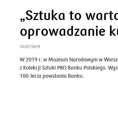
„Sztuka to wart
oprowadzanie k
10/07/2019
W 2019 r. w Muzeum Narodowym w Warszaw
z Kolekcji Sztuki PKO Banku Polskiego. Wy
100-lecia powstania Banku.