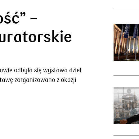
ość” –
uratorskie
ie odbyła się wystawa dzieł
stawę zorganizowano z okazji