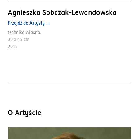
Agnieszka Sobczak-Lewandowska
Przejdź do Artysty →
technika własna,
30 x 45 cm
2015
O Artyście