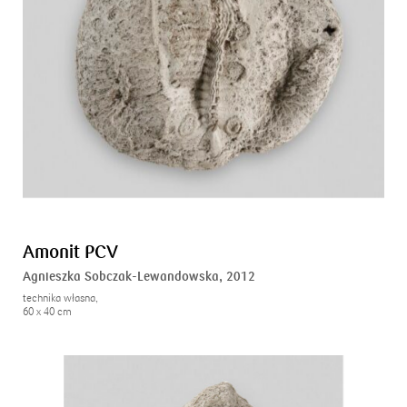
Amonit PCV
Agnieszka Sobczak-Lewandowska,
2012
technika własna,
60 x 40 cm