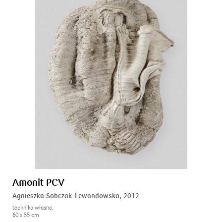
Amonit PCV
Agnieszka Sobczak-Lewandowska,
2012
technika własna,
60 x 55 cm