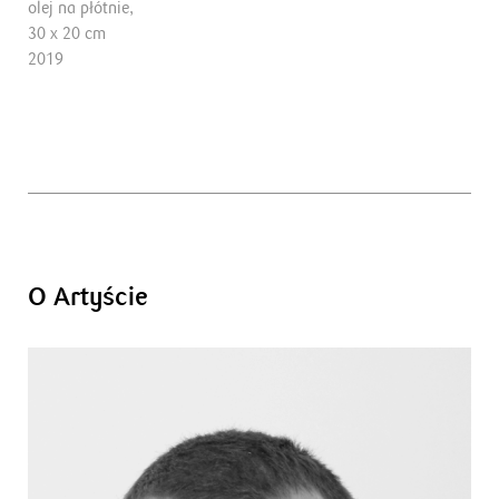
olej na płótnie,
30 x 20 cm
2019
O Artyście