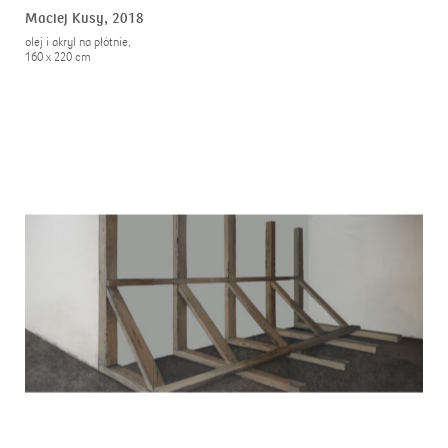
Maciej Kusy,
2018
olej i akryl na płótnie,
160 x 220 cm