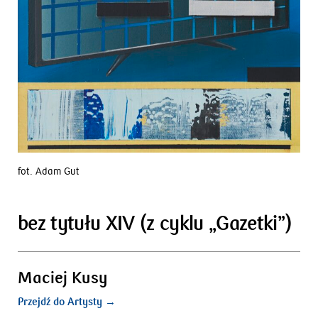
fot. Adam Gut
bez tytułu XIV (z cyklu „Gazetki”)
Maciej Kusy
Przejdź do Artysty →