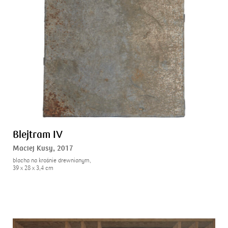
Blejtram IV
Maciej Kusy,
2017
blacha na krośnie drewnianym,
39 x 28 x 3,4 cm