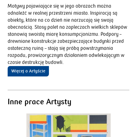
Motywy pojawiające się w jego obrazach można
odnaleźć w realnej przestrzeni miasta. Inspiracją są
obiekty, które na co dzień nie narzucają się swoją
obecnością. Stosy palet na zapleczach wielkich sklepów
stanowią swoistą miarę konsumpcjonizmu. Podpory –
drewniane konstrukcje zabezpieczające budynki przed
ostateczną ruiną – stają się próbą powstrzymania
rozpadu, prowizorycznym działaniem odwlekającym w
czasie destrukcję budowli.
Więcej o Artyście
Inne prace Artysty