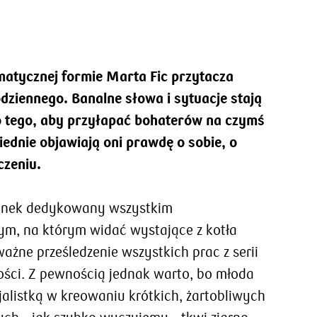
matycznej formie Marta Fic przytacza
dziennego. Banalne słowa i sytuacje stają
o tego, aby przyłapać bohaterów na czymś
ednie objawiają oni prawdę o sobie, o
czeniu.
sunek dedykowany wszystkim
ym, na którym widać wystające z kotła
ważne prześledzenie wszystkich prac z serii
ci. Z pewnością jednak warto, bo młoda
cjalistką w kreowaniu krótkich, żartobliwych