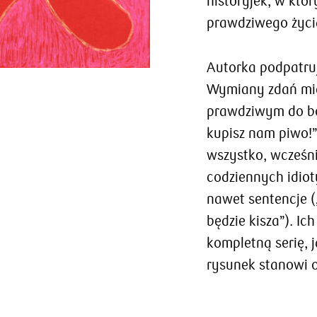
historyjek, w któ
prawdziwego życi
Autorka podpatruj
Wymiany zdań mi
prawdziwym do ból
kupisz nam piwo!
wszystko, wcześni
codziennych idio
nawet sentencje („
będzie kisza”). Ic
kompletną serię, 
rysunek stanowi o