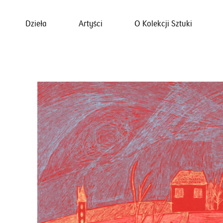
Dzieła
Artyści
O Kolekcji Sztuki