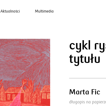
Aktualności
Multimedia
cykl r
tytułu
Marta Fic
długopis na papierz