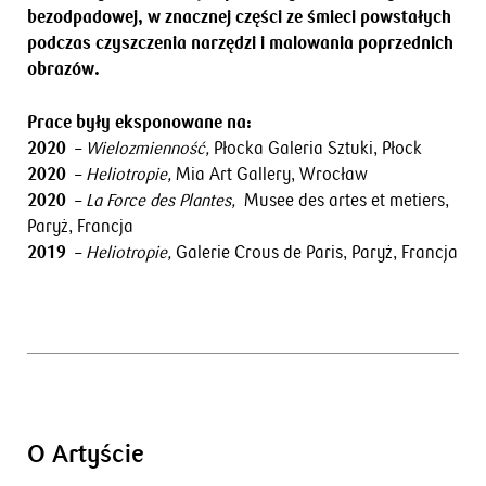
bezodpadowej, w znacznej części ze śmieci powstałych
podczas czyszczenia narzędzi i malowania poprzednich
obrazów.
Prace były eksponowane na:
2020
–
Wielozmienność,
Płocka Galeria Sztuki, Płock
2020
–
Heliotropie,
Mia Art Gallery, Wrocław
2020
–
La Force des Plantes,
Musee des artes et metiers,
Paryż, Francja
2019
–
Heliotropie,
Galerie Crous de Paris, Paryż, Francja
O Artyście