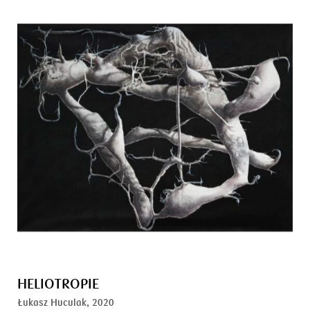
HELIOTROPIE
Łukasz Huculak,
2020