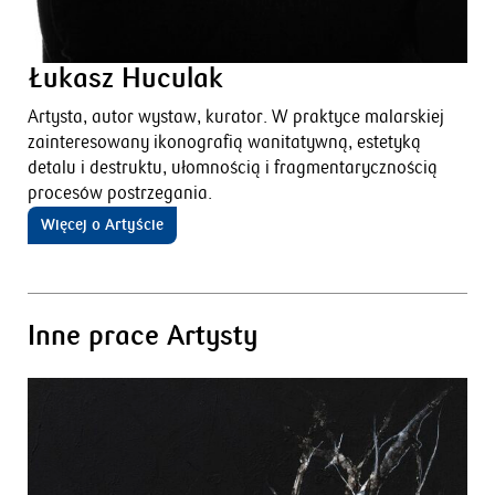
Łukasz Huculak
Artysta, autor wystaw, kurator. W praktyce malarskiej
zainteresowany ikonografią wanitatywną, estetyką
detalu i destruktu, ułomnością i fragmentarycznością
procesów postrzegania.
Więcej o Artyście
Inne prace Artysty