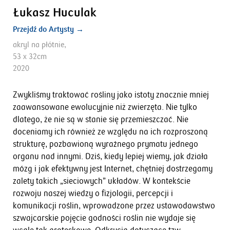
Łukasz Huculak
Przejdź do Artysty →
akryl na płótnie,
53 x 32cm
2020
Zwykliśmy traktować rośliny jako istoty znacznie mniej
zaawansowane ewolucyjnie niż zwierzęta. Nie tylko
dlatego, że nie są w stanie się przemieszczać. Nie
doceniamy ich również ze względu na ich rozproszoną
strukturę, pozbawioną wyraźnego prymatu jednego
organu nad innymi. Dziś, kiedy lepiej wiemy, jak działa
mózg i jak efektywny jest Internet, chętniej dostrzegamy
zalety takich „sieciowych” układów. W kontekście
rozwoju naszej wiedzy o fizjologii, percepcji i
komunikacji roślin, wprowadzone przez ustawodawstwo
szwajcarskie pojęcie godności roślin nie wydaje się