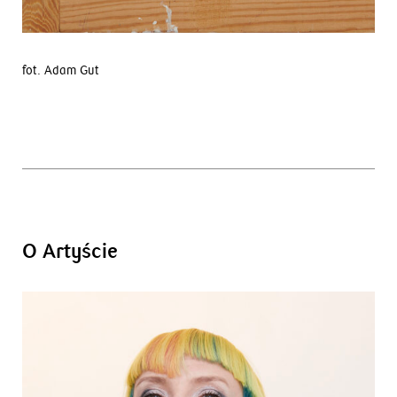
fot. Adam Gut
O Artyście