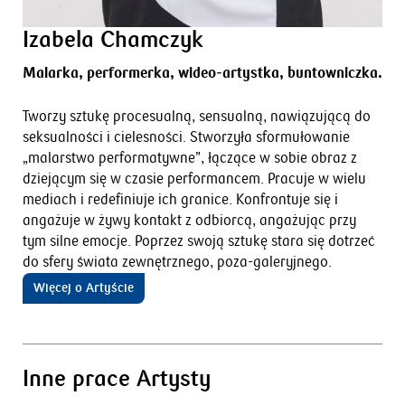
Izabela Chamczyk
Malarka, performerka, wideo-artystka, buntowniczka.
Tworzy sztukę procesualną, sensualną, nawiązującą do
seksualności i cielesności. Stworzyła sformułowanie
„malarstwo performatywne”, łączące w sobie obraz z
dziejącym się w czasie performancem. Pracuje w wielu
mediach i redefiniuje ich granice. Konfrontuje się i
angażuje w żywy kontakt z odbiorcą, angażując przy
tym silne emocje. Poprzez swoją sztukę stara się dotrzeć
do sfery świata zewnętrznego, poza-galeryjnego.
Więcej o Artyście
Inne prace Artysty