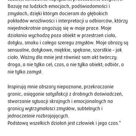
Bazuję na ludzkich emocjach, podświadomości i
zmysłach, dzięki którym docieram do głębokich
pokładów wrażliwości i interpretacji u odbiorców, którzy
niejednokrotnie angażują się w moje prace. Moje
działania wychodzą poza obiekt w przestrzeń ciała,
dotyku, smaku i całego szeregu zmysłów. Moje obrazy są
sensualne, dotykowe, miękkie, spękane, szorstkie – jak
ciało. Ważny dla mnie jest również sam akt twórczy:
droga, a nie tylko cel; czas, a nie tylko obiekt; odbiór, a
nie tylko zamysł.
Inspirują mnie obszary niepoznane, przekraczanie
granic, osiąganie satysfakcji z drobnych doświadczeń,
stwarzanie sytuacji skrajnych i emocjonalnych na
granicy wytrzymałości zmysłów, subtelnych i
jednocześnie rozbrajających.
Podstawą wszelkich działań jest człowiek i jego czas.”