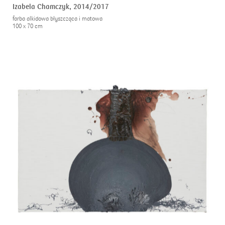
Izabela Chamczyk,
2014/2017
farba alkidowa błyszcząca i matowa
100 x 70 cm