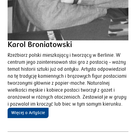
Karol Broniatowski
Rzeźbiarz polski mieszkający i tworzący w Berlinie. W
centrum jego zainteresowań stoi gra z postacią – ważny
temat historii sztuki już od antyku. Artysta odpowiedział
na tę tradycję kamiennych i brązowych figur postaciami
tworzonymi głównie z papier-mache. Naturalnej
wielkości męskie i kobiece postaci tworzył z gazet i
aranżował w różnych otoczeniach. Zestawiał je w grupy
i pozwalał im kroczyć lub biec w tym samym kierunku.
Więcej o Artyście