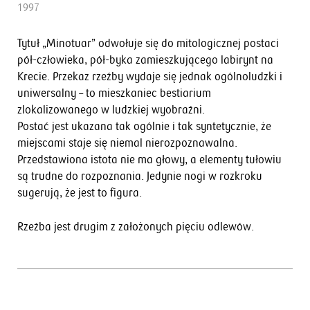
1997
Tytuł „Minotuar” odwołuje się do mitologicznej postaci
pół-człowieka, pół-byka zamieszkującego labirynt na
Krecie. Przekaz rzeźby wydaje się jednak ogólnoludzki i
uniwersalny – to mieszkaniec bestiarium
zlokalizowanego w ludzkiej wyobraźni.
Postać jest ukazana tak ogólnie i tak syntetycznie, że
miejscami staje się niemal nierozpoznawalna.
Przedstawiona istota nie ma głowy, a elementy tułowiu
są trudne do rozpoznania. Jedynie nogi w rozkroku
sugerują, że jest to figura.
Rzeźba jest drugim z założonych pięciu odlewów.