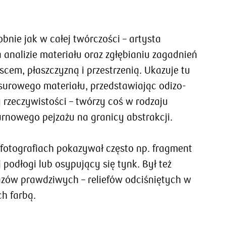
bnie jak w całej twórczości – artysta
 analizie materiału oraz zgłę­bianiu zagadnień
scem, płaszczyzną i przestrzenią. Ukazuje tu
 surowego materiału, przedstawiając odizo­
rzeczywistości – twórzy coś w rodzaju
rnowego pejzażu na granicy abstrakcji.
fotografiach pokazywał często np. fragment
 podłogi lub osypujący się tynk. Był też
azów prawdziwych – reliefów odciśniętych w
h farbą.