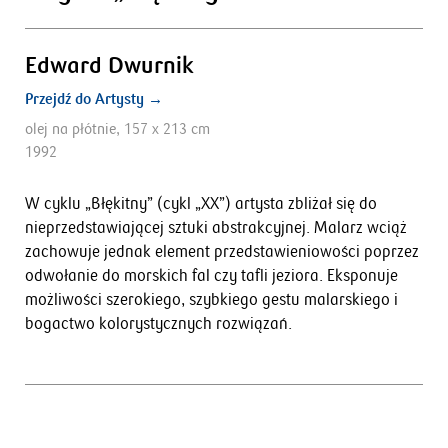
Edward Dwurnik
Przejdź do Artysty →
olej na płótnie, 157 x 213 cm
1992
W cyklu „Błękitny” (cykl „XX”) artysta zbliżał się do
nieprzedstawiającej sztuki abstrakcyjnej. Malarz wciąż
zachowuje jednak element przedstawieniowości poprzez
odwołanie do morskich fal czy tafli je­ziora. Eksponuje
możliwości szerokiego, szybkiego gestu malarskiego i
bogactwo kolorystycznych rozwiązań.