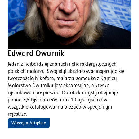
Edward Dwurnik
Jeden z najbardziej znanych i charakterystycznych
polskich malarzy. Swój styl ukształtował inspirując się
twórczością Nikofora, malarza-samouka z Krynicy.
Malarstwo Dwurnika jest ekspresyjne, a kreska
rysunkowa i pospieszna. Dorobek artysty obejmuje
ponad 3,5 tys. obrazów oraz 10 tys. rysunków –
wszystkie katalogował na bieżąco w specjalnym
rejestrze.
Więcej o Artyście