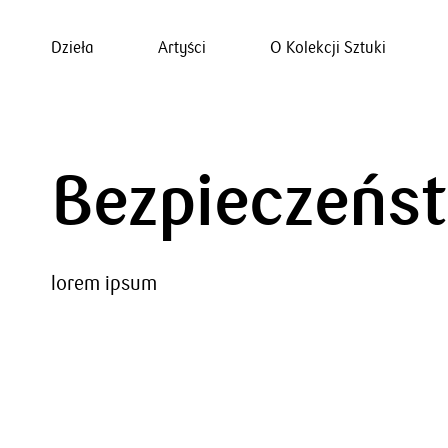
Dzieła
Artyści
O Kolekcji Sztuki
Bezpieczeńs
lorem ipsum