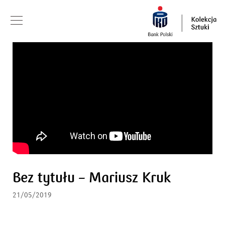
Bez tytułu – Mariusz Kruk
21/05/2019