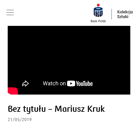
Bez tytułu – Mariusz Kruk
21/05/2019