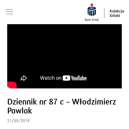
Dziennik nr 87 c – Włodzimierz
Pawlak
21/05/2019