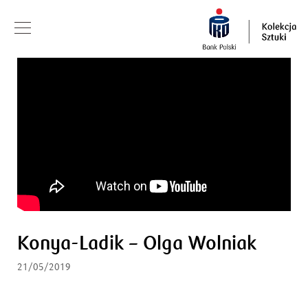
Konya-Ladik – Olga Wolniak
21/05/2019