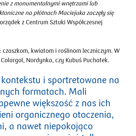
zenie z monumentalnymi wnętrzami lub
ktoniczne na płótnach Maciejuka zaczęły się
rządek z Centrum Sztuki Współczesnej
: czaszkom, kwiatom i roślinom leczniczym. W
, Colargol, Nordynka, czy Kubuś Puchatek.
 kontekstu i sportretowane na
lnych formatach. Mali
 zapewne większość z nas ich
ieni organicznego otoczenia,
ni, a nawet niepokojąco