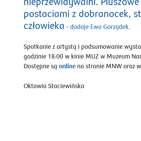
nieprzewidywalni. Pluszowe n
postaciami z dobranocek, s
człowieka
– dodaje Ewa Gorządek.
Spotkanie z artystą i podsumowanie wystaw
godzinie 18:00 w kinie MUZ w Muzeum Nar
Dostępne są
online
na stronie MNW oraz w 
Oktawia Staciewińska