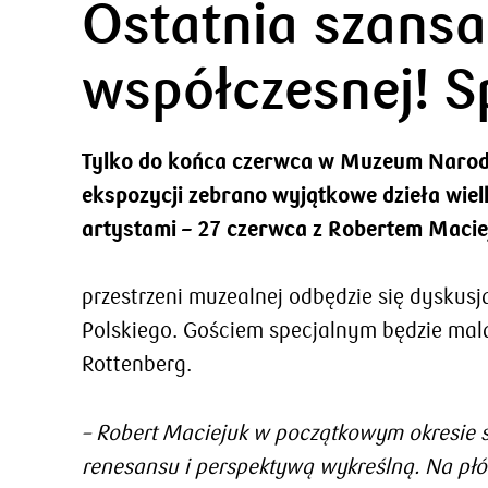
Ostatnia szansa
współczesnej! S
Tylko do końca czerwca w Muzeum Narodo
ekspozycji zebrano wyjątkowe dzieła wiel
artystami – 27 czerwca z Robertem Macie
przestrzeni muzealnej odbędzie się dysku
Polskiego. Gościem specjalnym będzie malar
Rottenberg.
– Robert Maciejuk w początkowym okresie sw
renesansu i perspektywą wykreślną. Na płó