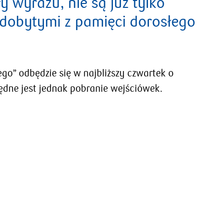
y wyrazu, nie są już tylko
ydobytymi z pamięci dorosłego
go” odbędzie się w najbliższy czwartek o
dne jest jednak pobranie wejściówek.