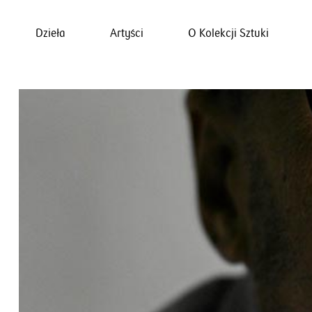
Dzieła
Artyści
O Kolekcji Sztuki