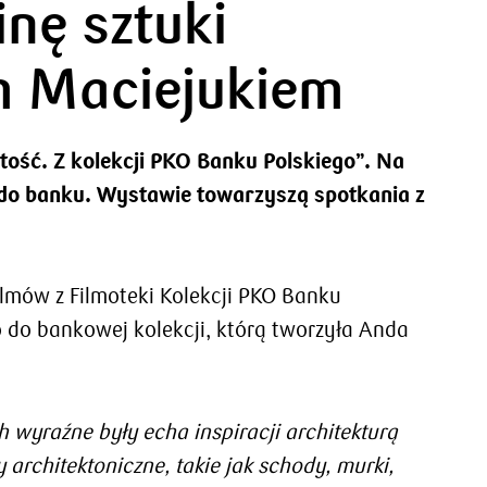
nę sztuki
m Maciejukiem
ść. Z kolekcji PKO Banku Polskiego”. Na
j do banku. Wystawie towarzyszą spotkania z
lmów z Filmoteki Kolekcji PKO Banku
ło do bankowej kolekcji, którą tworzyła Anda
 wyraźne były echa inspiracji architekturą
rchitektoniczne, takie jak schody, murki,