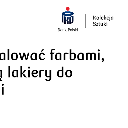
alować farbami,
 lakiery do
i