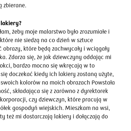
ą zbierane.
 lakiery?
łam, żeby moje malarstwo było zrozumiałe i
które nie siedzą na co dzień w sztuce
ć obrazy, które będą zachwycały i wciągały
ka. Zdarza się, że jak dziewczyny oddając mi
nokci, bardzo mocno się wkręcają w to
ię doczekać kiedy ich lakiery zostaną użyte,
 swoich kolorów na moich obrazach Powstała
ość, składająca się z zarówno z dyrektorek
orporacji, czy dziewczyn, które pracują w
 kółek gospodyń wiejskich. Mieszkam na wsi,
y też mi dostarczają lakiery i dołączają do