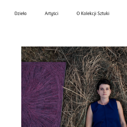
Dzieła
Artyści
O Kolekcji Sztuki