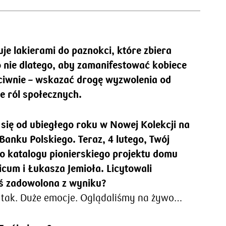
je lakierami do paznokci, które zbiera
o nie dlatego, aby zamanifestować kobiece
eciwnie – wskazać drogę wyzwolenia od
e ról społecznych.
 się od ubiegłego roku w Nowej Kolekcji na
anku Polskiego. Teraz, 4 lutego, Twój
 do katalogu pionierskiego projektu domu
cum i Łukasza Jemioła. Licytowali
eś zadowolona z wyniku?
, tak. Duże emocje. Oglądaliśmy na żywo…