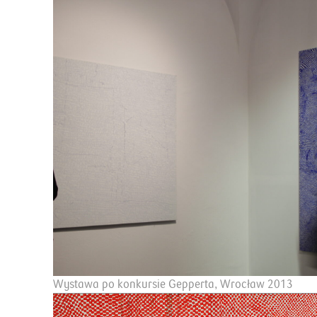
Wystawa po konkursie Gepperta, Wrocław 2013