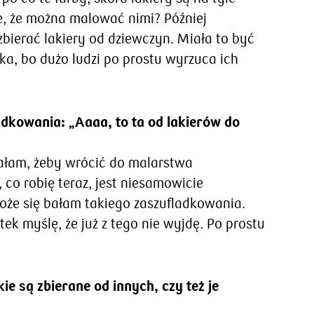
e, że można malować nimi? Później
bierać lakiery od dziewczyn. Miała to być
ka, bo dużo ludzi po prostu wyrzuca ich
ladkowania: „Aaaa, to ta od lakierów do
ałam, żeby wrócić do malarstwa
 co robię teraz, jest niesamowicie
oże się bałam takiego zaszufladkowania.
tek myślę, że już z tego nie wyjdę. Po prostu
kie są zbierane od innych, czy też je