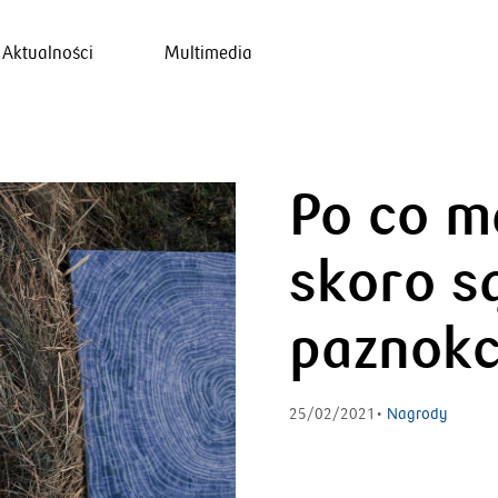
Aktualności
Multimedia
Po co m
skoro są
paznokc
25/02/2021•
Nagrody