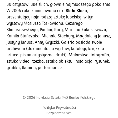
30 artystów lubelskich, głównie najmłodszego pokolenia.
W 2006 roku zainicjowano cykl
Biała Klasa
,
prezentujący najmłodszą sztukę lubelską, w tym
wystawy Mariusza Tarkawiana, Cezarego
Klimaszewskiego, Pauliny Kary, Marcina Łukasiewicza,
Kamila Stańczaka, Michała Stachyry, Magdaleny Janusz,
Justyny Janusz, Anny Gryczki. Galeria posiada swoje
archiwum (dokumentacja wystaw, katalogi, książki o
sztuce, pisma artystyczne, druki). Malarstwo, fotografia,
sztuka video, rzeźba, sztuka obiektu, instalacja, rysunek,
grafika, tkanina, performance.
© 2026
Kolekcja Sztuki PKO Banku Polskiego
Polityka Prywatności
Bezpieczeństwo