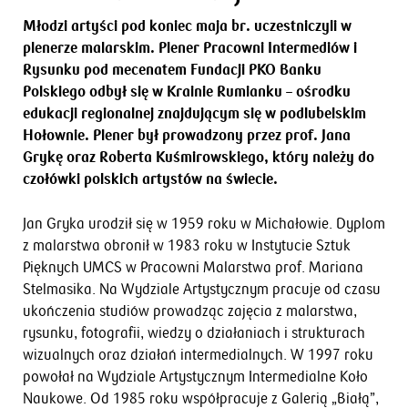
Młodzi artyści pod koniec maja br. uczestniczyli w
plenerze malarskim. Plener Pracowni Intermediów i
Rysunku pod mecenatem Fundacji PKO Banku
Polskiego odbył się w Krainie Rumianku – ośrodku
edukacji regionalnej znajdującym się w podlubelskim
Hołownie. Plener był prowadzony przez prof. Jana
Grykę oraz Roberta Kuśmirowskiego, który należy do
czołówki polskich artystów na świecie.
Jan Gryka urodził się w 1959 roku w Michałowie. Dyplom
z malarstwa obronił w 1983 roku w Instytucie Sztuk
Pięknych UMCS w Pracowni Malarstwa prof. Mariana
Stelmasika. Na Wydziale Artystycznym pracuje od czasu
ukończenia studiów prowadząc zajęcia z malarstwa,
rysunku, fotografii, wiedzy o działaniach i strukturach
wizualnych oraz działań intermedialnych. W 1997 roku
powołał na Wydziale Artystycznym Intermedialne Koło
Naukowe. Od 1985 roku współpracuje z Galerią „Białą”,