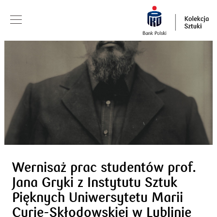
Wernisaż prac studentów prof.
Jana Gryki z Instytutu Sztuk
Pięknych Uniwersytetu Marii
Curie-Skłodowskiej w Lublinie