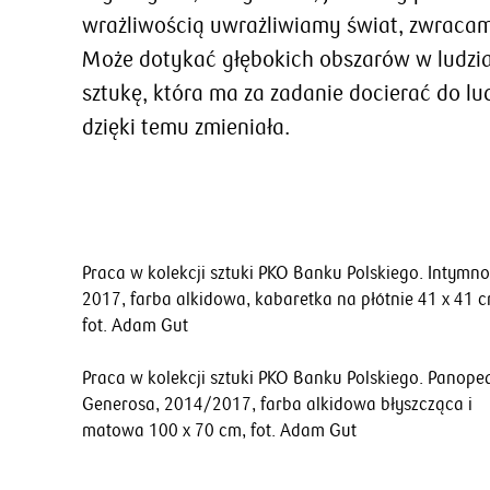
wrażliwością uwrażliwiamy świat, zwraca
Może dotykać głębokich obszarów w ludziac
sztukę, która ma za zadanie docierać do lud
dzięki temu zmieniała.
Praca w kolekcji sztuki PKO Banku Polskiego. Intymn
2017, farba alkidowa, kabaretka na płótnie 41 x 41 c
fot. Adam Gut
Praca w kolekcji sztuki PKO Banku Polskiego. Panope
Generosa, 2014/2017, farba alkidowa błyszcząca i
matowa 100 x 70 cm, fot. Adam Gut