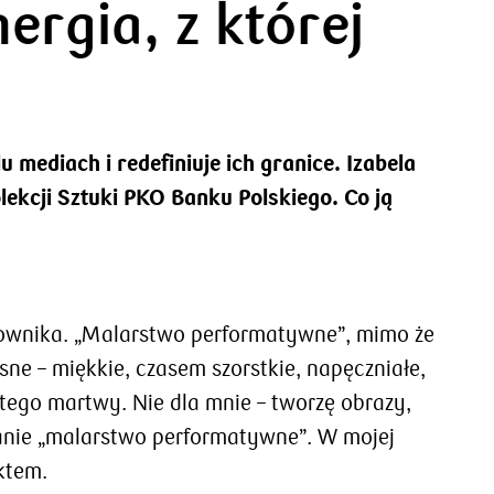
ergia, z której
 mediach i redefiniuje ich granice. Izabela
ekcji Sztuki PKO Banku Polskiego. Co ją
nownika. „Malarstwo performatywne”, mimo że
sne – miękkie, czasem szorstkie, napęczniałe,
o tego martwy. Nie dla mnie – tworzę obrazy,
wanie „malarstwo performatywne”. W mojej
ktem.