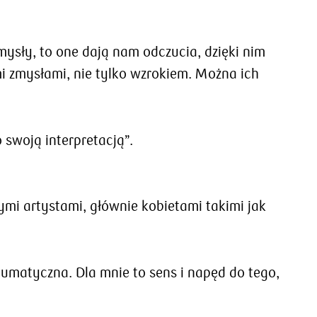
ysły, to one dają nam odczucia, dzięki nim
 zmysłami, nie tylko wzrokiem. Można ich
 swoją interpretacją”.
nnymi artystami, głównie kobietami takimi jak
aumatyczna. Dla mnie to sens i napęd do tego,