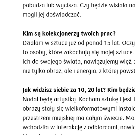
pobudza lub wycisza. Czy będzie wisiała n
mogli jej doświadczać.
Kim są kolekcjonerzy twoich prac?
Działam w sztuce już od ponad 15 lat. Oczy
to osoby, które zakochują się mojej sztuc
ich do swojego świata, nawiązujemy więź, 
nie tylko obraz, ale i energia, z której pow
Jak widzisz siebie za 10, 20 lat? Kim będz
Nadal będę artystką. Kocham sztukę i jest 
obrazy stały się wielkoformatowymi instal
przestrzeni miejskiej ma całym świecie. Moż
wchodziła w interakcję z odbiorcami, nawią