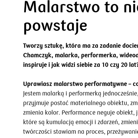
Malarstwo to nie
powstaje
Tworzy sztukę, która ma za zadanie dociera
Chamczyk, malarka, performerka, wideoart
inspiruje i jak widzi siebie za 10 czy 20 lat
Uprawiasz malarstwo performatywne – co
Jestem malarką i performerką jednocześni
przyjmuje postać materialnego obiektu, zmie
zmienia kolor. Performance neguje obiekt, j
które są kumulacją emocji i zdarzeń, zmie
twórczości stawiam na proces, przeżywanie