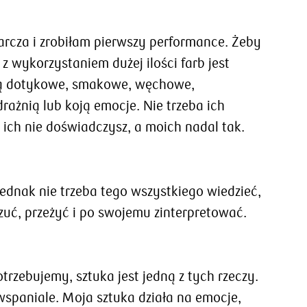
tarcza i zrobiłam pierwszy performance. Żeby
 wykorzystaniem dużej ilości farb jest
y są dotykowe, smakowe, węchowe,
rażnią lub koją emocje. Nie trzeba ich
ich nie doświadczysz, a moich nadal tak.
 jednak nie trzeba tego wszystkiego wiedzieć,
zuć, przeżyć i po swojemu zinterpretować.
trzebujemy, sztuka jest jedną z tych rzeczy.
 wspaniale. Moja sztuka działa na emocje,