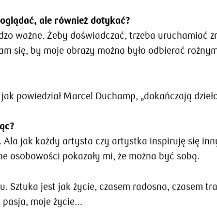
 oglądać, ale również dotykać?
dzo ważne. Żeby doświadczać, trzeba uruchamiać zm
m się, by moje obrazy można było odbierać rożnymi
 jak powiedział Marcel Duchamp, „dokańczają dzieło
ząc?
o. Ala jak każdy artysta czy artystka inspiruję się i
ilne osobowości pokazały mi, że można być sobą.
u. Sztuka jest jak życie, czasem radosna, czasem tr
 pasja, moje życie…