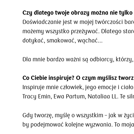
Czy dlatego twoje obrazy można nie tylko
Doświadczanie jest w mojej twórczości bar
możemy wszystko przeżywać. Dlatego stara
dotykać, smakować, wąchać…
Dla mnie bardzo ważni są odbiorcy, którzy,
Co Ciebie inspiruje? O czym myślisz twor
Inspiruje mnie człowiek, jego emocje i ciał
Tracy Emin, Ewa Partum, Nataliaa LL. Te s
Gdy tworzę, myślę o wszystkim – jak w życi
by podejmować kolejne wyzwania. To moja