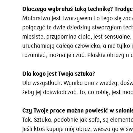
Dlaczego wybrałaś taką technikę? Tradycy
Malarstwo jest tworzywem i o tego się zacz
połączyć te dwie dziedziny stworzyłam tec
mięsiste, przypomina ciało, jest sensualn
uruchamiają całego człowieka, a nie tylko 
rozumieć, można je czuć. Płaskie obrazy m
Dla kogo jest Twoja sztuka?
Dla wszystkich. Wynika ona z wiedzy, doświa
żeby jej doświadczać. To, co robię, jest m
Czy Twoje prace można powiesić w saloni
Tak. Sztuka, podobnie jak sofa, są element
Jeśli ktoś kupuje mój obraz, wiesza go w sw