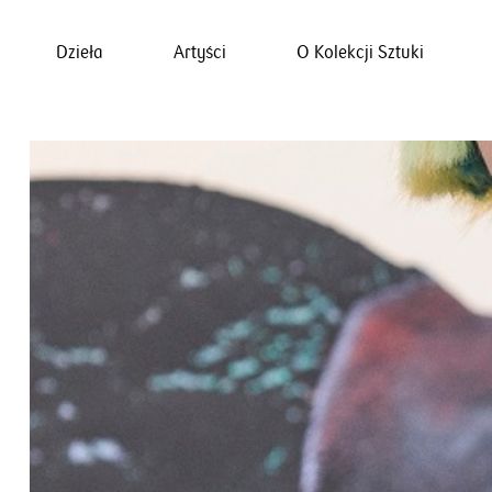
Dzieła
Artyści
O Kolekcji Sztuki