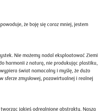
e powoduje, że boję się coraz mniej, jestem
artystek. Nie możemy nadal eksploatować Ziemi
o harmonii z naturą, nie produkując plastiku,
 wypiera świat namacalny i myślę, że dużo
w sferze zmysłowej, pozawirtualnej i realnej
, tworząc jakieś odrealnione abstrakty. Naszą