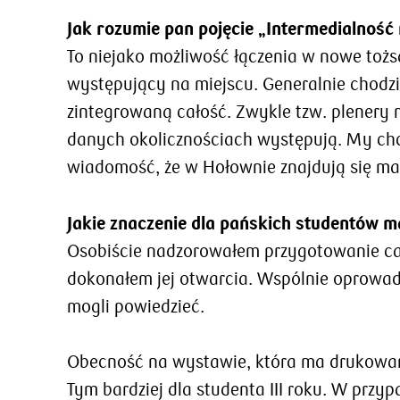
Jak rozumie pan pojęcie „Intermedialnoś
To niejako możliwość łączenia w nowe tożs
występujący na miejscu. Generalnie chodz
zintegrowaną całość. Zwykle tzw. plenery 
danych okolicznościach występują. My chcie
wiadomość, że w Hołownie znajdują się ma
Jakie znaczenie dla pańskich studentów
Osobiście nadzorowałem przygotowanie cał
dokonałem jej otwarcia. Wspólnie oprowadz
mogli powiedzieć.
Obecność na wystawie, która ma drukowane
Tym bardziej dla studenta III roku. W przy