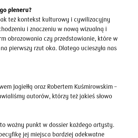
go pleneru?
k też kontekst kulturowy i cywilizacyjny
hodzeniu i znaczeniu w nową wizualną i
orm obrazowania czy przedstawianie, które w
na pierwszy rzut oka. Dlatego ucieszyła nas
ewem Jagiełłą oraz Robertem Kuśmirowskim –
wialiśmy autorów, którzy też jakieś słowo
to ważny punkt w dossier każdego artysty.
pecyfikę jej miejsca bardziej adekwatne