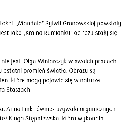
rtości. „Mandale” Sylwii Gronowskiej powstały
est jako „Kraina Rumianku” od razu stały się
 nie jest. Olga Winiarczyk w swoich pracach
 ostatni promień światła. Obrazy są
ień, które mogą pojawić się w naturze.
ra Staszach.
iała. Anna Link również używała organicznych
 też Kinga Stępniewska, która wykonała