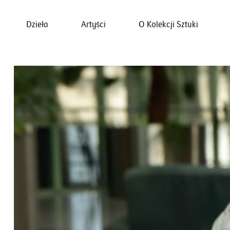
Dzieła
Artyści
O Kolekcji Sztuki