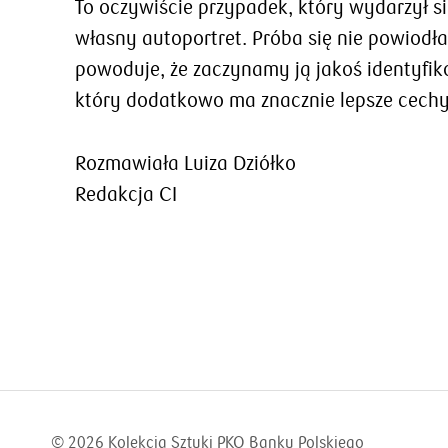
To oczywiście przypadek, który wydarzył si
własny autoportret. Próba się nie powiodła,
powoduje, że zaczynamy ją jakoś identyfik
który dodatkowo ma znacznie lepsze cechy 
Rozmawiała Luiza Dziółko
Redakcja CI
© 2026
Kolekcja Sztuki PKO Banku Polskiego