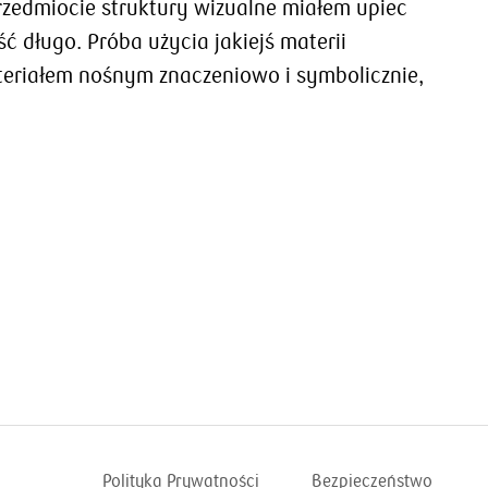
przedmiocie struktury wizualne miałem upiec
ć długo. Próba użycia jakiejś materii
teriałem nośnym znaczeniowo i symbolicznie,
Polityka Prywatności
Bezpieczeństwo