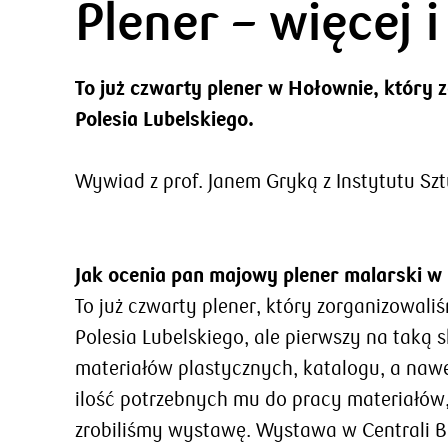
Plener – więcej
To już czwarty plener w Hołownie, któr
Polesia Lubelskiego.
Wywiad z prof. Janem Gryką z Instytutu Sz
Jak ocenia pan majowy plener malarski w
To już czwarty plener, który zorganizowa
Polesia Lubelskiego, ale pierwszy na taką 
materiałów plastycznych, katalogu, a na
ilość potrzebnych mu do pracy materiałów,
zrobiliśmy wystawę. Wystawa w Centrali Ba