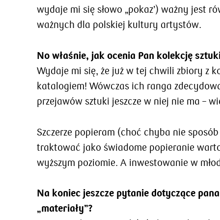
wydaje mi się słowo „pokaz’) ważny jest r
ważnych dla polskiej kultury artystów.
No właśnie, jak ocenia Pan kolekcję sztu
Wydaje mi się, że już w tej chwili zbiory 
katalogiem! Wówczas ich ranga zdecydowani
przejawów sztuki jeszcze w niej nie ma – wi
Szczerze popieram (choć chyba nie sposób 
traktować jako świadome popieranie warto
wyższym poziomie. A inwestowanie w młodą 
Na koniec jeszcze pytanie dotyczące pana
„materiały”?