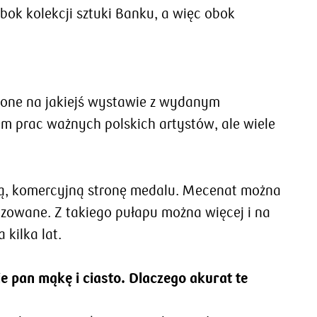
bok kolekcji sztuki Banku, a więc obok
znione na jakiejś wystawie z wydanym
m prac ważnych polskich artystów, ale wiele
rugą, komercyjną stronę medalu. Mecenat można
zowane. Z takiego pułapu można więcej i na
kilka lat.
 pan mąkę i ciasto. Dlaczego akurat te