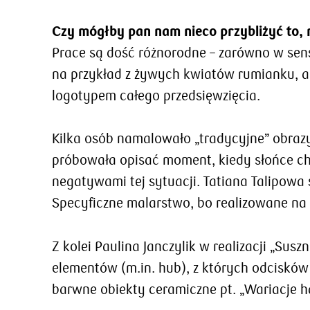
Czy mógłby pan nam nieco przybliżyć to,
Prace są dość różnorodne – zarówno w sens
na przykład z żywych kwiatów rumianku, a ż
logotypem całego przedsięwzięcia.
Kilka osób namalowało „tradycyjne” obrazy
próbowała opisać moment, kiedy słońce ch
negatywami tej sytuacji. Tatiana Talipowa 
Specyficzne malarstwo, bo realizowane na 
Z kolei Paulina Janczylik w realizacji „Su
elementów (m.in. hub), z których odcisków
barwne obiekty ceramiczne pt. „Wariacje h