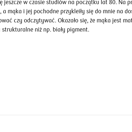
ę jeszcze w czasie studiów na początku lat 80. Na 
 a mąka i jej pochodne przykleiły się do mnie na doś
ować czy odczytywać. Okazało się, że mąka jest ma
strukturalne niż np. biały pigment.