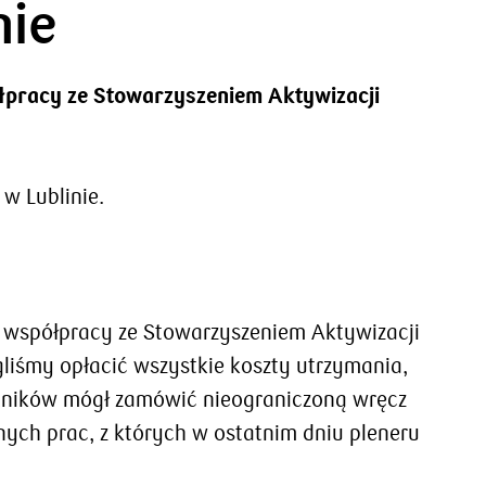
mie
łpracy ze Stowarzyszeniem Aktywizacji
w Lublinie.
 współpracy ze Stowarzyszeniem Aktywizacji
gliśmy opłacić wszystkie koszty utrzymania,
stników mógł zamówić nieograniczoną wręcz
nych prac, z których w ostatnim dniu pleneru