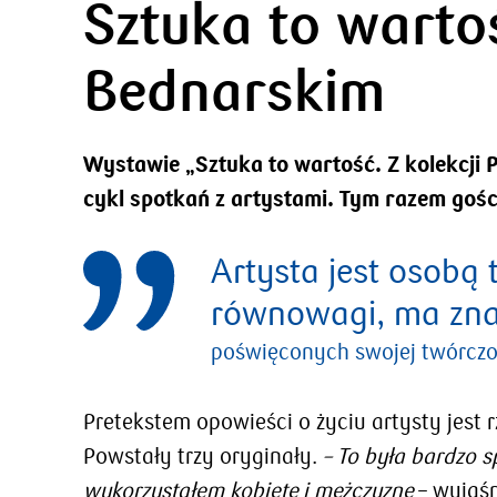
Sztuka to warto
Bednarskim
Wystawie „Sztuka to wartość. Z kolekcj
cykl spotkań z artystami. Tym razem gośc
Artysta jest osobą 
równowagi, ma zna
poświęconych swojej twórczo
Pretekstem opowieści o życiu artysty jest r
Powstały trzy oryginały.
– To była bardzo 
wykorzystałem kobietę i mężczyznę
– wyjaśn