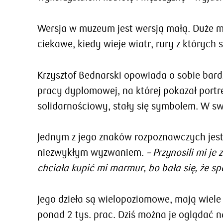
Wersja w muzeum jest wersją małą. Duże ma
ciekawe, kiedy wieje wiatr, rury z któryc
Krzysztof Bednarski opowiada o sobie bard
pracy dyplomowej, na której pokazał portre
solidarnościowy, stały się symbolem. W swo
Jednym z jego znaków rozpoznawczych jest r
niezwykłym wyzwaniem.
– Przynosili mi j
chciała kupić mi marmur, bo bała się, że sp
Jego dzieła są wielopoziomowe, mają wiele z
ponad 2 tys. prac. Dziś można je oglądać 