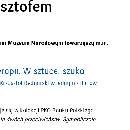
ysztofem
wskim Muzeum Narodowym towarzyszy m.in.
rapii. W sztuce, szuka
Krzysztof Bednarski w jednym z filmów
uje się w kolekcji PKO Banku Polskiego.
nie dwóch przeciwieństw. Symbolicznie