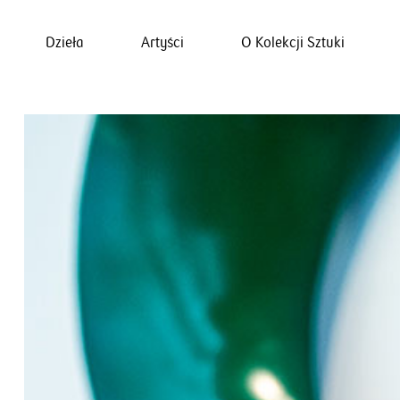
Dzieła
Artyści
O Kolekcji Sztuki