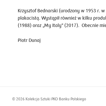
Krzysztof Bednarski (urodzony w 1953 r. w K
plakacistą. Wystąpił również w kilku prod
(1988) oraz „My Italy” (2017). Obecnie mi
Piotr Dunaj
© 2026
Kolekcja Sztuki PKO Banku Polskiego