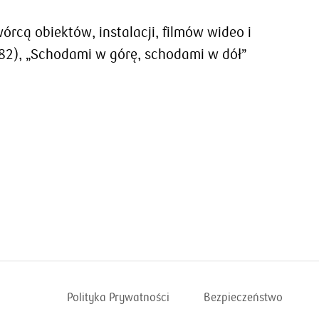
wórcą obiektów, instalacji, filmów wideo i
982), „Schodami w górę, schodami w dół”
Polityka Prywatności
Bezpieczeństwo