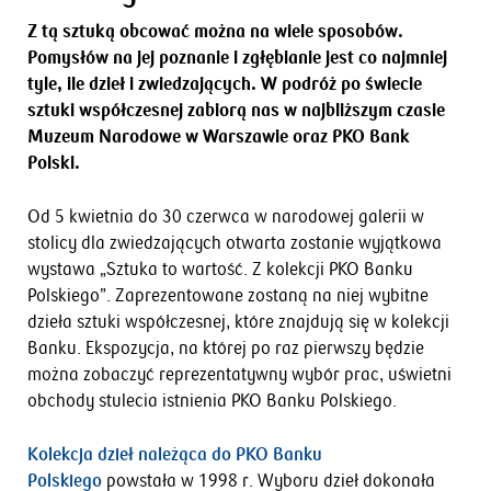
Z tą sztuką obcować można na wiele sposobów.
Pomysłów na jej poznanie i zgłębianie jest co najmniej
tyle, ile dzieł i zwiedzających. W podróż po świecie
sztuki współczesnej zabiorą nas w najbliższym czasie
Muzeum Narodowe w Warszawie oraz PKO Bank
Polski.
Od 5 kwietnia do 30 czerwca w narodowej galerii w
stolicy dla zwiedzających otwarta zostanie wyjątkowa
wystawa „Sztuka to wartość. Z kolekcji PKO Banku
Polskiego”. Zaprezentowane zostaną na niej wybitne
dzieła sztuki współczesnej, które znajdują się w kolekcji
Banku. Ekspozycja, na której po raz pierwszy będzie
można zobaczyć reprezentatywny wybór prac, uświetni
obchody stulecia istnienia PKO Banku Polskiego.
Kolekcja dzieł należąca do PKO Banku
Polskiego
powstała w 1998 r. Wyboru dzieł dokonała