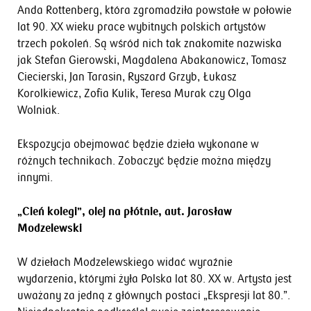
Anda Rottenberg, która zgromadziła powstałe w połowie
lat 90. XX wieku prace wybitnych polskich artystów
trzech pokoleń. Są wśród nich tak znakomite nazwiska
jak Stefan Gierowski, Magdalena Abakanowicz, Tomasz
Ciecierski, Jan Tarasin, Ryszard Grzyb, Łukasz
Korolkiewicz, Zofia Kulik, Teresa Murak czy Olga
Wolniak.
Ekspozycja obejmować będzie dzieła wykonane w
różnych technikach. Zobaczyć będzie można między
innymi.
„Cień kolegi”, olej na płótnie, aut. Jarosław
Modzelewski
W dziełach Modzelewskiego widać wyraźnie
wydarzenia, którymi żyła Polska lat 80. XX w. Artysta jest
uważany za jedną z głównych postaci „Ekspresji lat 80.”.