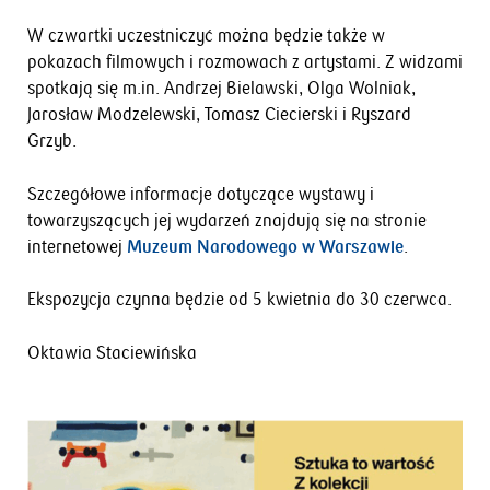
W czwartki uczestniczyć można będzie także w
pokazach filmowych i rozmowach z artystami. Z widzami
spotkają się m.in. Andrzej Bielawski, Olga Wolniak,
Jarosław Modzelewski, Tomasz Ciecierski i Ryszard
Grzyb.
Szczegółowe informacje dotyczące wystawy i
towarzyszących jej wydarzeń znajdują się na stronie
internetowej
Muzeum Narodowego w Warszawie
.
Ekspozycja czynna będzie od 5 kwietnia do 30 czerwca.
Oktawia Staciewińska