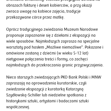
obrazach fakturę i deseń kobierców, a przy okazji
zwraca uwagę na kobiece zajęcia, tradycje
przekazywane córce przez matkę.
Oprócz tradycyjnego zwiedzania Muzeum Narodowe
proponuje zapoznanie się z dziełami z ekspozycji na
wiele sposobów. Najmłodszych zaprasza na specjalne
warsztaty pod hasłem „Możliwe niemożliwe”. Pokazane i
omówione zostaną z dziećmi (w wieku 5-12 lat)
nietypowe połączenia treści i formy, co zachęci
najmłodszych do przekraczania granic przyzwyczajenia.
Nieco starszych zwiedzających PKO Bank Polski i MNW
zapraszają na oprowadzenia kuratorskie, czyli
zwiedzanie ekspozycji z kuratorką Katarzyną
Szydłowską-Schiller lub niedzielne spotkania z
historykami sztuki, artystami i badaczami sztuki
współczesnej.