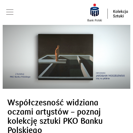
Współczesność widziana
oczami artystów – poznaj
kolekcję sztuki PKO Banku
Polskiego