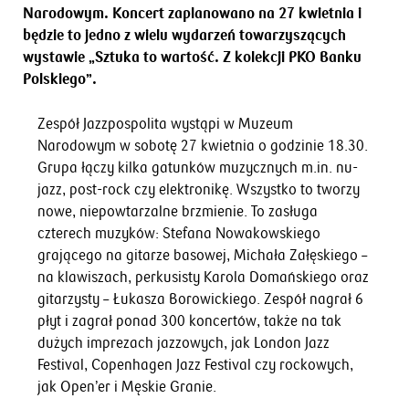
Narodowym. Koncert zaplanowano na 27 kwietnia i
będzie to jedno z wielu wydarzeń towarzyszących
wystawie „Sztuka to wartość. Z kolekcji PKO Banku
Polskiego”.
Zespół Jazzpospolita wystąpi w Muzeum
Narodowym w sobotę 27 kwietnia o godzinie 18.30.
Grupa łączy kilka gatunków muzycznych m.in. nu-
jazz, post-rock czy elektronikę. Wszystko to tworzy
nowe, niepowtarzalne brzmienie. To zasługa
czterech muzyków: Stefana Nowakowskiego
grającego na gitarze basowej, Michała Załęskiego –
na klawiszach, perkusisty Karola Domańskiego oraz
gitarzysty – Łukasza Borowickiego. Zespół nagrał 6
płyt i zagrał ponad 300 koncertów, także na tak
dużych imprezach jazzowych, jak London Jazz
Festival, Copenhagen Jazz Festival czy rockowych,
jak Open’er i Męskie Granie.