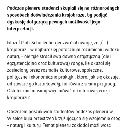
Podczas pleneru studenci skupiali się na różnorodnych
sposobach doświadczania krajobrazu, by podjąć
dyskusję dotyczącą pewnych możliwości jego
interpretacji.
Filozof Piotr Schollenberger zwrócił uwagę, że „(…)
krajobraz – w najbardziej potocznym rozumieniu widoku
natury – nie tyle stracił swą dawną artystyczną (ale i
egzystencjalną oraz kulturową) rangę, ile okazał się
zasiedlony przez rozmaite kulturowe, społeczne,
polityczne i ekonomiczne praktyki, które, jak się okazuje,
od zawsze go kształtowały, na równi z siłami przyrody.
Ostatecznie musimy więc mówić o kulturowej erozji
krajobrazu”.
Obszarem poszukiwań studentów podczas pleneru w
Wisełce była przestrzeń krzyżujących się wzajemnie dróg
– natury i kultury. Temat pleneru zakładał możliwość