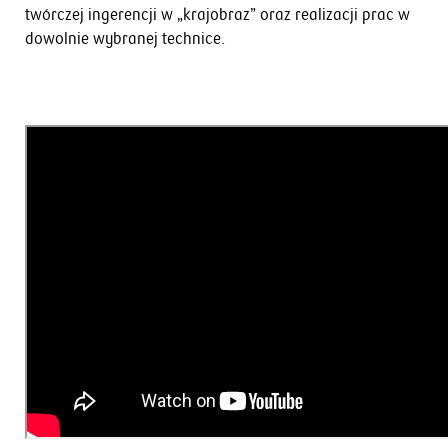
twórczej ingerencji w „krajobraz” oraz realizacji prac w
dowolnie wybranej technice.