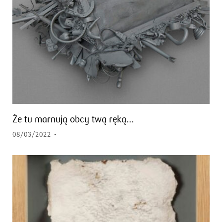
Że tu marnują obcy twą ręką…
08/03/2022