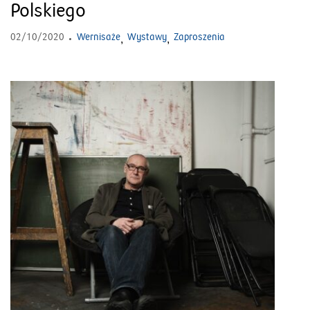
Polskiego
02/10/2020
Wernisaże
Wystawy
Zaproszenia
,
,