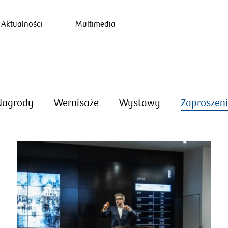
Aktualności
Multimedia
Nagrody
Wernisaże
Wystawy
Zaproszen