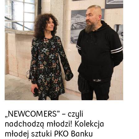
„NEWCOMERS” – czyli
nadchodzą młodzi! Kolekcja
młodej sztuki PKO Banku