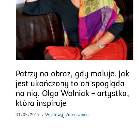
Patrzy na obraz, gdy maluje. Jak
jest ukończony to on spogląda
na nią. Olga Wolniak – artystka,
która inspiruje
31/05/2019
Wystawy
Zaproszenia
,