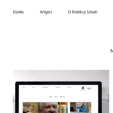
Dzieła
Artyści
O Kolekcji Sztuki