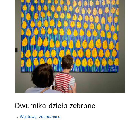
Dwurnika dzieła zebrane
Wystawy
Zaproszenia
,