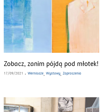
Zobacz, zanim pójdą pod młotek!
17/09/2021
Wernisaże
Wystawy
Zaproszenia
,
,