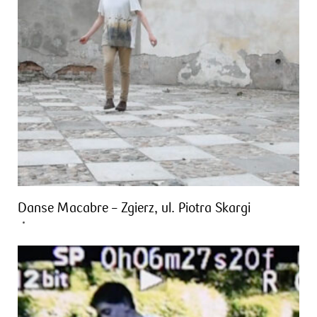
Danse Macabre – Zgierz, ul. Piotra Skargi