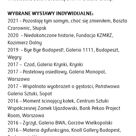
WYBRANE WYSTAWY INDYWIDUALNE:
2021 – Pozostaję tym samym, choć się zmieniłem, Baszta
Czarownic, Słupsk
2020 – Niedokończone historie, Fundacja KZMRZ,
Kazimierz Dolny
2019 – Bye Bye Budapest!, Galeria 1111, Budapeszt,
Węgry
2017 – Czad, Galeria Krynki, Krynki
2017 – Pastelowy osiedlowy, Galeria Monopol,
Warszawa
2017 – Wspólnota wyobrażeń o gęstości, Państwowa
Galeria Sztuki, Sopot
2016 – Moment ścinający kołek, Centrum Sztuki
Współczesnej Zamek Ujazdowski, Bank Pekao Project
Room, Warszawa
2016 – Zgrzyt, Galeria BWA, Gorzów Wielkopolski
2016 – Materia dysfunkcyjna, Knoll Gallery Budapest,