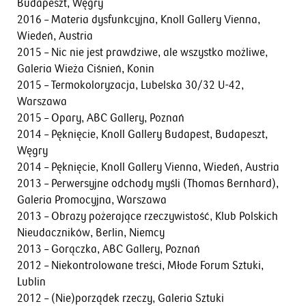
Budapeszt, Węgry
2016 – Materia dysfunkcyjna, Knoll Gallery Vienna,
Wiedeń, Austria
2015 – Nic nie jest prawdziwe, ale wszystko możliwe,
Galeria Wieża Ciśnień, Konin
2015 – Termokoloryzacja, Lubelska 30/32 U-42,
Warszawa
2015 – Opary, ABC Gallery, Poznań
2014 – Pęknięcie, Knoll Gallery Budapest, Budapeszt,
Węgry
2014 – Pęknięcie, Knoll Gallery Vienna, Wiedeń, Austria
2013 – Perwersyjne odchody myśli (Thomas Bernhard),
Galeria Promocyjna, Warszawa
2013 – Obrazy pożerające rzeczywistość, Klub Polskich
Nieudaczników, Berlin, Niemcy
2013 – Gorączka, ABC Gallery, Poznań
2012 – Niekontrolowane treści, Młode Forum Sztuki,
Lublin
2012 – (Nie)porządek rzeczy, Galeria Sztuki