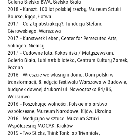
Galeria Bielska BWA, Bielsko-Biała
2018 – Kunszt. 100 lat polskiej rzeźby, Muzeum Sztuki
Bourse, Ryga, Łotwa
2017 – Co z tą abstrakcją?, Fundacja Stefana
Gierowskiego, Warszawa
2017 – Kunstwerk Leben, Center for Persecuted Arts,
Solingen, Niemcy
2017 – Cudowne lata, Kokosiński / Matyszewskim,
Galeria Biała, Lublin#biblioteka, Centrum Kultury Zamek,
Poznań
2016 – Wreszcie we własnym domu. Dom polski w
transformacji, 8. edycja festiwalu Warszawa w Budowie,
budynek dawnej drukarni ul. Nowogrozka 84/86,
Warszawa
2016 – Poszukując wolności. Polskie malarstwo
współczesne, Muzeum Narodowe, Kijów, Ukraina
2016 – Medycyna w sztuce, Muzeum Sztuki
Współczesnej MOCAK, Kraków
2015 – Two Sticks, Think Tank lab Trienniale,