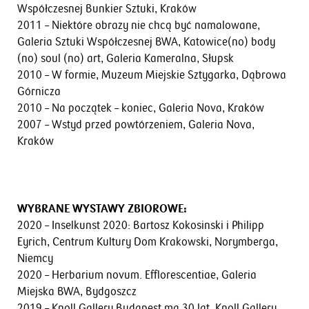
Współczesnej Bunkier Sztuki, Kraków
2011 – Niektóre obrazy nie chcą być namalowane,
Galeria Sztuki Współczesnej BWA, Katowice(no) body
(no) soul (no) art, Galeria Kameralna, Słupsk
2010 – W formie, Muzeum Miejskie Sztygarka, Dąbrowa
Górnicza
2010 – Na początek – koniec, Galeria Nova, Kraków
2007 – Wstyd przed powtórzeniem, Galeria Nova,
Kraków
WYBRANE WYSTAWY ZBIOROWE:
2020 – Inselkunst 2020: Bartosz Kokosinski i Philipp
Eyrich, Centrum Kultury Dom Krakowski, Norymberga,
Niemcy
2020 – Herbarium novum. Efflorescentiae, Galeria
Miejska BWA, Bydgoszcz
2019 – Knoll Gallery Budapest ma 30 lat, Knoll Gallery,