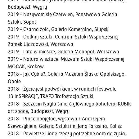
Budapeszt, Węgry
2019 – Nazywam się Czerwień, Państwowa Galeria
Sztuki, Sopot
2019 – Czarna żółć, Galeria Kameralna, Słupsk
2019 – Dotknij sztuki, Centrum Sztuki Współczesnej
Zamek Ujazdowski, Warszawa
2019 – Lato w mieście, Galeria Monopol, Warszawa
2019 – Natura w sztuce, Muzeum Sztuki Współczesnej
MOCAK, Kraków
2018 – Jak Cybis?, Galeria Muzeum Śląska Opolskiego,
Opole
2018 – Życie jest podwórkiem, w ramach festiwalu
13.inSPIRACJE, TRAFO Trafostacja Sztuki,
2018 – Szczecin Nagła śmierć głównego bohatera, KUBIK
art space, Budapeszt, Węgry
2018 – Prace obojętne, wystawa z Andrzejem
Szewczykiem, Galeria Sztuki im. Jana Tarasina, Kalisz
2018 – Powietrze i inne rzeczy potrzebne nam do życia,