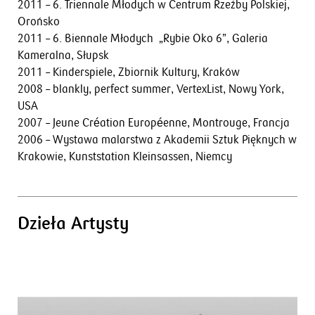
2011 – 6. Triennale Młodych w Centrum Rzeźby Polskiej,
Orońsko
2011 – 6. Biennale Młodych „Rybie Oko 6”, Galeria
Kameralna, Słupsk
2011 – Kinderspiele, Zbiornik Kultury, Kraków
2008 – blankly, perfect summer, VertexList, Nowy York,
USA
2007 – Jeune Création Européenne, Montrouge, Francja
2006 – Wystawa malarstwa z Akademii Sztuk Pięknych w
Krakowie, Kunststation Kleinsassen, Niemcy
Dzieła Artysty