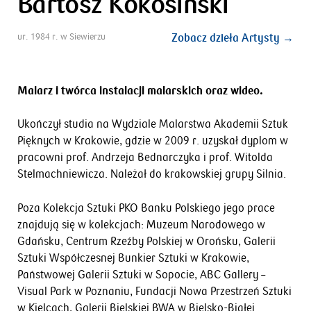
Bartosz Kokosiński
ur. 1984 r. w Siewierzu
Zobacz dzieła Artysty →
Malarz i twórca instalacji malarskich oraz wideo.
Ukończył studia na Wydziale Malarstwa Akademii Sztuk
Pięknych w Krakowie, gdzie w 2009 r. uzyskał dyplom w
pracowni prof. Andrzeja Bednarczyka i prof. Witolda
Stelmachniewicza. Należał do krakowskiej grupy Silnia.
Poza Kolekcja Sztuki PKO Banku Polskiego jego prace
znajdują się w kolekcjach: Muzeum Narodowego w
Gdańsku, Centrum Rzeźby Polskiej w Orońsku, Galerii
Sztuki Współczesnej Bunkier Sztuki w Krakowie,
Państwowej Galerii Sztuki w Sopocie, ABC Gallery –
Visual Park w Poznaniu, Fundacji Nowa Przestrzeń Sztuki
w Kielcach, Galerii Bielskiej BWA w Bielsko-Białej.