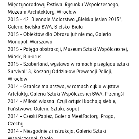
Międzynarodowy Festiwal Rysunku Współczesnego,
Muzeum Architektury, Wrocław
2015 – 42. Biennale Malarstwa „Bielska Jesień 2015”,
Galeria Bielska BWA, Bielsko-Biała
2015 – Obiektów dla Obrazu już nie ma, Galeria
Monopol, Warszawa
2015 – Potęga abstrakcji, Muzeum Sztuki Współczesnej,
Mińsk, Białoruś
2015 – Szaberland, wystawa w ramach przeglądu sztuki
Survival13, Koszary Oddziałów Prewencji Policji,
Wrocław
2014 – Granice malarstwa, w ramach cyklu wystaw
Artefakty, Galeria Sztuki Współczesnej BWA, Przemyśl
2014 – Miłość własna. Czyli artyści kochają siebie,
Państwowa Galeria Sztuki, Sopot
2014 – Czeski Papież, Galeria MeetFactory, Praga,
Czechy
2014 – Niezgodnie z instrukcja, Galeria Sztuki
Współczesnej, Opole