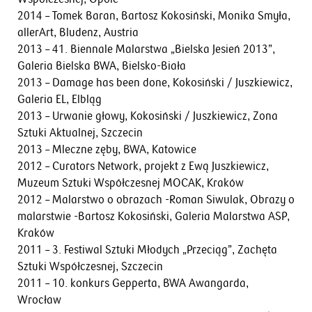
2014 – Tomek Baran, Bartosz Kokosiński, Monika Smyła,
allerArt, Bludenz, Austria
2013 – 41. Biennale Malarstwa „Bielska Jesień 2013”,
Galeria Bielska BWA, Bielsko-Biała
2013 – Damage has been done, Kokosiński / Juszkiewicz,
Galeria EL, Elbląg
2013 – Urwanie głowy, Kokosiński / Juszkiewicz, Zona
Sztuki Aktualnej, Szczecin
2013 – Mleczne zęby, BWA, Katowice
2012 – Curators Network, projekt z Ewą Juszkiewicz,
Muzeum Sztuki Współczesnej MOCAK, Kraków
2012 – Malarstwo o obrazach -Roman Siwulak, Obrazy o
malarstwie -Bartosz Kokosiński, Galeria Malarstwa ASP,
Kraków
2011 – 3. Festiwal Sztuki Młodych „Przeciąg”, Zachęta
Sztuki Współczesnej, Szczecin
2011 – 10. konkurs Gepperta, BWA Awangarda,
Wrocław