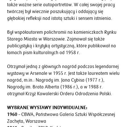
także ważne serie autoportretów. W całej swojej pracy
twórczej był wiecznie poszukujący i oddający się
głębokiej refleksji nad istotą sztuki i sensem istnienia.
Był współautorem polichromii na kamieniczkach Rynku
Starego Miasta w Warszawie. Zajmował się także
publicystyką i krytyką artystyczną, które publikował na
łamach pism kulturalnych od 1958 r.
Otrzymał jedną z głównych nagród podczas legendarnej
wystawy w Arsenale w 1955 r. Jest także laureatem wielu
nagród, m.in.: Nagrody im. Jana Cybisa (1977 r.),
Nagrody im. Brata Alberta (1986 r.), a w 1988 r.
otrzymał Krzyż Kawalerski Orderu Odrodzenia Polski.
WYBRANE WYSTAWY INDYWIDUALNE:
1960
– CBWA, Państwowa Galeria Sztuki Współczesnej
Zachęta, Warszawa