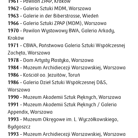
1961
– Pawilon ZPAP, Kraków
1962
– Galeria Sztuki MDM, Warszawa
1963
– Galerie in der Biberstrasse, Wiedeń
1966
– Galeria Sztuki ZPAP (MDM), Warszawa
1970
– Pawilon Wystawowy BWA, Galeria Arkady,
Kraków
1971
– CBWA, Państwowa Galeria Sztuki Współczesnej
Zachęta, Warszawa
1978
– Dom Artysty Plastyka, Warszawa
1984
– Muzeum Archidiecezji Warszawskiej, Warszawa
1986
– Kościół oo. Jezuitów, Toruń
1986
– Galeria Dzieł Sztuki Współczesnej D&S,
Warszawa
1990
– Muzeum Akademii Sztuk Pięknych, Warszawa
1991
– Muzeum Akademii Sztuk Pięknych / Galeria
Appendix, Warszawa
1993
– Muzeum Okręgowe im. L. Wyczółkowskiego,
Bydgoszcz
1993
– Muzeum Archidiecezji Warszawskiej, Warszawa