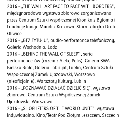
2016 – „THE WALL. ART FACE TO FACE WITH BORDERS”,
międzynarodowa wystawa zbiorowa zorganizowana
przez Centrum Sztuki współczesnej Kronika z Bytomia i
Fundację Imago Mundi z Krakowa, Stara Fabryka Drutu,
Gliwice
2016 – „BEZ TYTUŁU”, audio-performance telefoniczny,
Galeria Wschodnia, Łódź
2016 – „BEHIND THE WALL OF SLEEP” , seria
performance-ów (razem z Aleką Polis), Galeria BWA
Bielsko Biała, Galeria Labirynt, Lublin, Centrum Sztuki
Współczesnej Zamek Ujazdowski, Warszawa
(nieoficjalnie), Warsztaty Kultury, Lublin
2016 – „POZNAWAĆ DZIAŁAĆ DZIELIĆ SIĘ”, wystawa
zbiorowa, Centrum Sztuki Współczesnej Zamek
Ujazdowski, Warszawa
2016 – „SHOPLIFTERS OF THE WORLD UNITE”, wystawa
indywidualna, Kino/Teatr Pod Złotym Leszczem, Szczecin