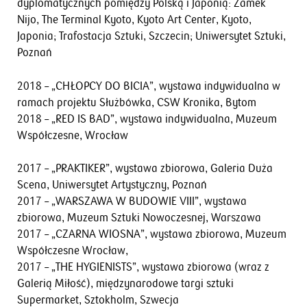
dyplomatycznych pomiędzy Polską i Japonią: Zamek
Nijo, The Terminal Kyoto, Kyoto Art Center, Kyoto,
Japonia; Trafostacja Sztuki, Szczecin; Uniwersytet Sztuki,
Poznań
2018 – „CHŁOPCY DO BICIA”, wystawa indywidualna w
ramach projektu Służbówka, CSW Kronika, Bytom
2018 – „RED IS BAD”, wystawa indywidualna, Muzeum
Współczesne, Wrocław
2017 – „PRAKTIKER”, wystawa zbiorowa, Galeria Duża
Scena, Uniwersytet Artystyczny, Poznań
2017 – „WARSZAWA W BUDOWIE VIII”, wystawa
zbiorowa, Muzeum Sztuki Nowoczesnej, Warszawa
2017 – „CZARNA WIOSNA”, wystawa zbiorowa, Muzeum
Współczesne Wrocław,
2017 – „THE HYGIENISTS”, wystawa zbiorowa (wraz z
Galerią Miłość), międzynarodowe targi sztuki
Supermarket, Sztokholm, Szwecja