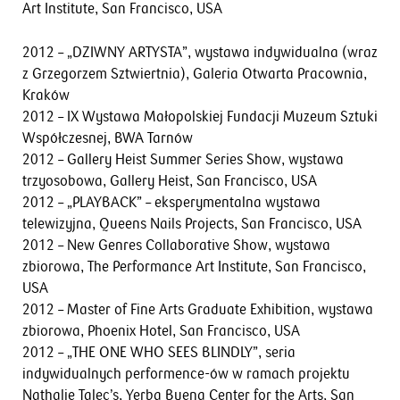
Art Institute, San Francisco, USA
2012 – „DZIWNY ARTYSTA”, wystawa indywidualna (wraz
z Grzegorzem Sztwiertnia), Galeria Otwarta Pracownia,
Kraków
2012 – IX Wystawa Małopolskiej Fundacji Muzeum Sztuki
Współczesnej, BWA Tarnów
2012 – Gallery Heist Summer Series Show, wystawa
trzyosobowa, Gallery Heist, San Francisco, USA
2012 – „PLAYBACK” – eksperymentalna wystawa
telewizyjna, Queens Nails Projects, San Francisco, USA
2012 – New Genres Collaborative Show, wystawa
zbiorowa, The Performance Art Institute, San Francisco,
USA
2012 – Master of Fine Arts Graduate Exhibition, wystawa
zbiorowa, Phoenix Hotel, San Francisco, USA
2012 – „THE ONE WHO SEES BLINDLY”, seria
indywidualnych performence-ów w ramach projektu
Nathalie Talec’s, Yerba Buena Center for the Arts, San