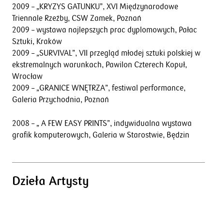
2009 – „KRYZYS GATUNKU”, XVI Międzynarodowe
Triennale Rzeźby, CSW Zamek, Poznań
2009 – wystawa najlepszych prac dyplomowych, Pałac
Sztuki, Kraków
2009 – „SURVIVAL”, VII przegląd młodej sztuki polskiej w
ekstremalnych warunkach, Pawilon Czterech Kopuł,
Wrocław
2009 – „GRANICE WNĘTRZA”, festiwal performance,
Galeria Przychodnia, Poznań
2008 – „ A FEW EASY PRINTS”, indywidualna wystawa
grafik komputerowych, Galeria w Starostwie, Będzin
Dzieła Artysty