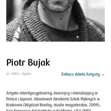
Piotr Bujak
ur. 1982 r., Będzin
Zobacz dzieła Artysty →
Artysta interdyscyplinarny, tworzący i mieszkający w
Polsce i Japonii. Absolwent Akademii Sztuk Pięknych w
Krakowie (Wydział Rzeźby, studia magisterskie, 2009),
San Francisco Art Institute w Kalifornii, USA (MFA