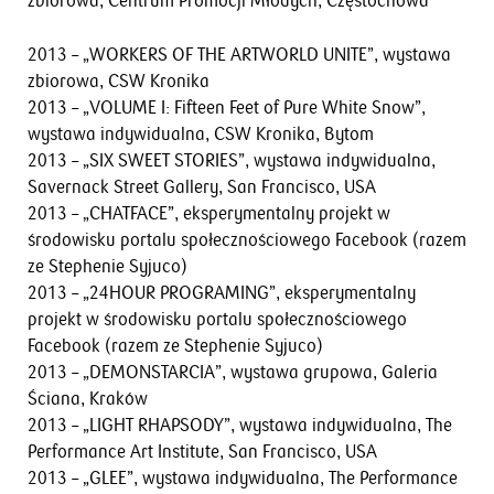
zbiorowa, Centrum Promocji Młodych, Częstochowa
2013 – „WORKERS OF THE ARTWORLD UNITE”, wystawa
zbiorowa, CSW Kronika
2013 – „VOLUME I: Fifteen Feet of Pure White Snow”,
wystawa indywidualna, CSW Kronika, Bytom
2013 – „SIX SWEET STORIES”, wystawa indywidualna,
Savernack Street Gallery, San Francisco, USA
2013 – „CHATFACE”, eksperymentalny projekt w
środowisku portalu społecznościowego Facebook (razem
ze Stephenie Syjuco)
2013 – „24HOUR PROGRAMING”, eksperymentalny
projekt w środowisku portalu społecznościowego
Facebook (razem ze Stephenie Syjuco)
2013 – „DEMONSTARCIA”, wystawa grupowa, Galeria
Ściana, Kraków
2013 – „LIGHT RHAPSODY”, wystawa indywidualna, The
Performance Art Institute, San Francisco, USA
2013 – „GLEE”, wystawa indywidualna, The Performance