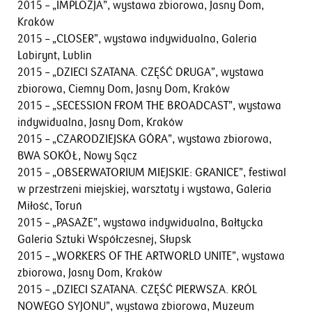
2015 – „IMPLOZJA”, wystawa zbiorowa, Jasny Dom,
Kraków
2015 – „CLOSER”, wystawa indywidualna, Galeria
Labirynt, Lublin
2015 – „DZIECI SZATANA. CZĘŚĆ DRUGA”, wystawa
zbiorowa, Ciemny Dom, Jasny Dom, Kraków
2015 – „SECESSION FROM THE BROADCAST”, wystawa
indywidualna, Jasny Dom, Kraków
2015 – „CZARODZIEJSKA GÓRA”, wystawa zbiorowa,
BWA SOKÓŁ, Nowy Sącz
2015 – „OBSERWATORIUM MIEJSKIE: GRANICE”, festiwal
w przestrzeni miejskiej, warsztaty i wystawa, Galeria
Miłość, Toruń
2015 – „PASAŻE”, wystawa indywidualna, Bałtycka
Galeria Sztuki Współczesnej, Słupsk
2015 – „WORKERS OF THE ARTWORLD UNITE”, wystawa
zbiorowa, Jasny Dom, Kraków
2015 – „DZIECI SZATANA. CZĘŚĆ PIERWSZA. KRÓL
NOWEGO SYJONU”, wystawa zbiorowa, Muzeum