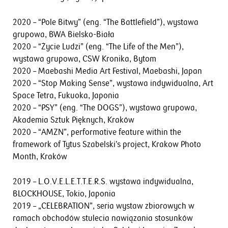
2020 – “Pole Bitwy” (eng. “The Battlefield”), wystawa
grupowa, BWA Bielsko-Biała
2020 – “Życie Ludzi” (eng. “The Life of the Men”),
wystawa grupowa, CSW Kronika, Bytom
2020 – Maebashi Media Art Festival, Maebashi, Japan
2020 – “Stop Making Sense”, wystawa indywidualna, Art
Space Tetra, Fukuoka, Japonia
2020 – “PSY” (eng. “The DOGS”), wystawa grupowa,
Akademia Sztuk Pięknych, Kraków
2020 – “AMZN”, performative feature within the
framework of Tytus Szabelski’s project, Krakow Photo
Month, Kraków
2019 – L.O.V.E.L.E.T.T.E.R.S. wystawa indywidualna,
BLOCKHOUSE, Tokio, Japonia
2019 – „CELEBRATION”, seria wystaw zbiorowych w
ramach obchodów stulecia nawiązania stosunków