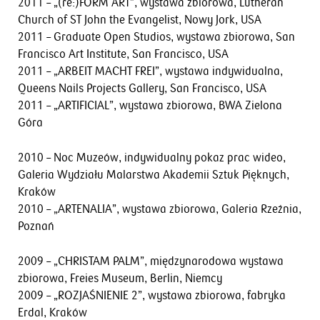
2011 – „(re:)FORM ART”, wystawa zbiorowa, Lutheran
Church of ST John the Evangelist, Nowy Jork, USA
2011 – Graduate Open Studios, wystawa zbiorowa, San
Francisco Art Institute, San Francisco, USA
2011 – „ARBEIT MACHT FREI”, wystawa indywidualna,
Queens Nails Projects Gallery, San Francisco, USA
2011 – „ARTIFICIAL”, wystawa zbiorowa, BWA Zielona
Góra
2010 – Noc Muzeów, indywidualny pokaz prac wideo,
Galeria Wydziału Malarstwa Akademii Sztuk Pięknych,
Kraków
2010 – „ARTENALIA”, wystawa zbiorowa, Galeria Rzeźnia,
Poznań
2009 – „CHRISTAM PALM”, międzynarodowa wystawa
zbiorowa, Freies Museum, Berlin, Niemcy
2009 – „ROZJAŚNIENIE 2”, wystawa zbiorowa, fabryka
Erdal, Kraków