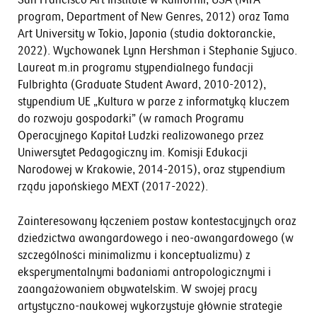
program, Department of New Genres, 2012) oraz Tama
Art University w Tokio, Japonia (studia doktoranckie,
2022). Wychowanek Lynn Hershman i Stephanie Syjuco.
Laureat m.in programu stypendialnego fundacji
Fulbrighta (Graduate Student Award, 2010-2012),
stypendium UE „Kultura w parze z informatyką kluczem
do rozwoju gospodarki” (w ramach Programu
Operacyjnego Kapitał Ludzki realizowanego przez
Uniwersytet Pedagogiczny im. Komisji Edukacji
Narodowej w Krakowie, 2014-2015), oraz stypendium
rządu japońskiego MEXT (2017-2022).
Zainteresowany łączeniem postaw kontestacyjnych oraz
dziedzictwa awangardowego i neo-awangardowego (w
szczególności minimalizmu i konceptualizmu) z
eksperymentalnymi badaniami antropologicznymi i
zaangażowaniem obywatelskim. W swojej pracy
artystyczno-naukowej wykorzystuje głównie strategie