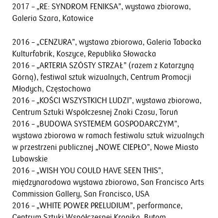
2017 – „RE: SYNDROM FENIKSA”, wystawa zbiorowa,
Galeria Szara, Katowice
2016 – „CENZURA”, wystawa zbiorowa, Galeria Tabacka
Kulturfabrik, Koszyce, Republika Słowacka
2016 – „ARTERIA SZÓSTY STRZAŁ” (razem z Katarzyną
Górną), festiwal sztuk wizualnych, Centrum Promocji
Młodych, Częstochowa
2016 – „KOŚCI WSZYSTKICH LUDZI”, wystawa zbiorowa,
Centrum Sztuki Współczesnej Znaki Czasu, Toruń
2016 – „BUDOWA SYSTEMEM GOSPODARCZYM”,
wystawa zbiorowa w ramach festiwalu sztuk wizualnych
w przestrzeni publicznej „NOWE CIEPŁO”, Nowe Miasto
Lubawskie
2016 – „WISH YOU COULD HAVE SEEN THIS”,
międzynarodowa wystawa zbiorowa, San Francisco Arts
Commission Gallery, San Francisco, USA
2016 – „WHITE POWER PRELUDIUM”, performance,
Centrum Sztuki Współczesnej Kronika, Bytom