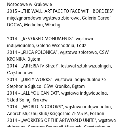
Narodowe w Krakowie
2015 – „THE WALL. ART FACE TO FACE WITH BORDERS”
międzynarodowa wystawa zbiorowa, Galeria Careof
DOCVA, Mediolan, Włochy
2014 – „REVERSED MONUMENTS”, wystawa
indywidualna, Galeria Wschodnia, Łódź
2014 – „PLICA POLONICA”, wystawa zbiorowa, CSW
KRONIKA, Bytom
2014 – „ARTERIA IV Strzał”, festiwal sztuk wizualnych,
Częstochowa
2014 – „DIRTY WORKS”, wystawa indywidualna ze
Stephanie Syjuco, CSW Kronika, Bytom
2014 – „ALL YOU CAN EAT”, wystawa indywidualna,
Skład Solny, Kraków
2014 – „WORLD IN COLORS”, wystawa indywidualna,
Anarchistyczny Klub/Księgarnia ZEMSTA, Poznań
2014 – „WORKERS OF THE ARTWORLD UNITE”, wystawa