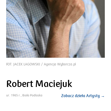
FOT. JACEK LAGOWSKI / Agencja Wyborcza.pl
Robert Maciejuk
ur. 1965 r., Biała Podlaska
Zobacz dzieła Artysty →