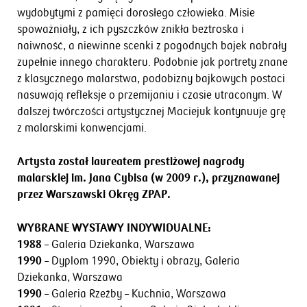
wydobytymi z pamięci dorosłego człowieka. Misie
spoważniały, z ich pyszczków znikła beztroska i
naiwność, a niewinne scenki z pogodnych bajek nabrały
zupełnie innego charakteru. Podobnie jak portrety znane
z klasycznego malarstwa, podobizny bajkowych postaci
nasuwają refleksje o przemijaniu i czasie utraconym. W
dalszej twórczości artystycznej Maciejuk kontynuuje grę
z malarskimi konwencjami.
Artysta został laureatem prestiżowej nagrody
malarskiej im. Jana Cybisa (w 2009 r.), przyznawanej
przez Warszawski Okręg ZPAP.
WYBRANE WYSTAWY INDYWIDUALNE:
1988
– Galeria Dziekanka, Warszawa
1990
– Dyplom 1990, Obiekty i obrazy, Galeria
Dziekanka, Warszawa
1990
– Galeria Rzeźby – Kuchnia, Warszawa