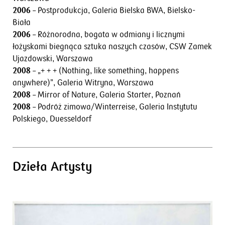
2006
– Postprodukcja, Galeria Bielska BWA, Bielsko-
Biała
2006
– Różnorodna, bogata w odmiany i licznymi
łożyskami biegnąca sztuka naszych czasów, CSW Zamek
Ujazdowski, Warszawa
2008
– „+ + + (Nothing, like something, happens
anywhere)”, Galeria Witryna, Warszawa
2008
– Mirror of Nature, Galeria Starter, Poznań
2008
– Podróż zimowa/Winterreise, Galeria Instytutu
Polskiego, Duesseldorf
Dzieła Artysty