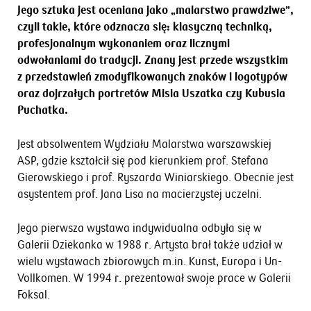
Jego sztuka jest oceniana jako „malarstwo prawdziwe”,
czyli takie, które odznacza się: klasyczną techniką,
profesjonalnym wykonaniem oraz licznymi
odwołaniami do tradycji. Znany jest przede wszystkim
z przedstawień zmodyfikowanych znaków i logotypów
oraz dojrzałych portretów Misia Uszatka czy Kubusia
Puchatka.
Jest absolwentem Wydziału Malarstwa warszawskiej
ASP, gdzie kształcił się pod kierunkiem prof. Stefana
Gierowskiego i prof. Ryszarda Winiarskiego. Obecnie jest
asystentem prof. Jana Lisa na macierzystej uczelni.
Jego pierwsza wystawa indywidualna odbyła się w
Galerii Dziekanka w 1988 r. Artysta brał także udział w
wielu wystawach zbiorowych m.in. Kunst, Europa i Un-
Vollkomen. W 1994 r. prezentował swoje prace w Galerii
Foksal.