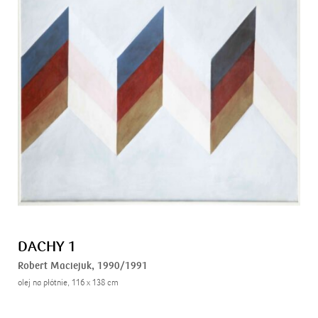
DACHY 1
Robert Maciejuk,
1990/1991
olej na płótnie, 116 x 138 cm