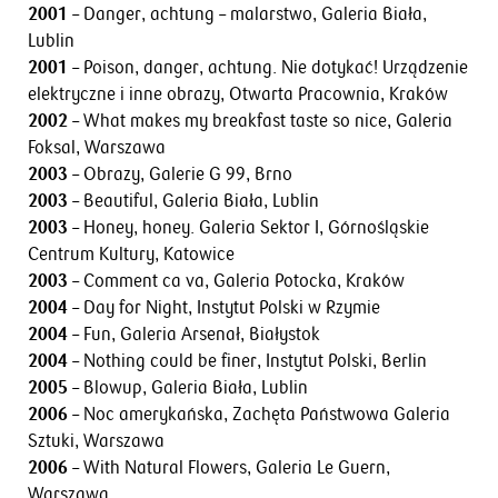
2001
– Danger, achtung – malarstwo, Galeria Biała,
Lublin
2001
– Poison, danger, achtung. Nie dotykać! Urządzenie
elektryczne i inne obrazy, Otwarta Pracownia, Kraków
2002
– What makes my breakfast taste so nice, Galeria
Foksal, Warszawa
2003
– Obrazy, Galerie G 99, Brno
2003
– Beautiful, Galeria Biała, Lublin
2003
– Honey, honey. Galeria Sektor I, Górnośląskie
Centrum Kultury, Katowice
2003
– Comment ca va, Galeria Potocka, Kraków
2004
– Day for Night, Instytut Polski w Rzymie
2004
– Fun, Galeria Arsenał, Białystok
2004
– Nothing could be finer, Instytut Polski, Berlin
2005
– Blowup, Galeria Biała, Lublin
2006
– Noc amerykańska, Zachęta Państwowa Galeria
Sztuki, Warszawa
2006
– With Natural Flowers, Galeria Le Guern,
Warszawa