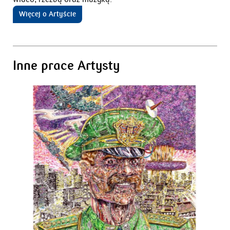
Więcej o Artyście
Inne prace Artysty