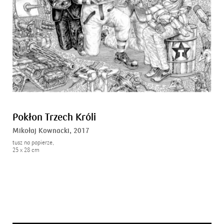
Pokłon Trzech Króli
Mikołaj Kownacki,
2017
tusz na papierze,
25 x 28 cm