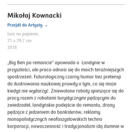
Mikołaj Kownacki
Przejdź do Artysty →
tusz na papierze,
21 x 29,7 cm
2018
„Big Ben po remoncie” opowiada o Londynie w
przyszłości, ale praca odnosi się do moich teraźniejszych
spostrzeżeń. Futurologiczny czarny humor bez pretensji
do ilustrowania naukowej prawdy o tym, co się może
kiedyś nie wydarzyć. Zniewolone roboty spieszące się do
pracy razem z robotami turystycznymi pędzącymi do
zwiedzadeł, londyńskie podejście do remontu, drony
pędzące z jedzeniem do banksterów, reklamy
monopolistycznych neofaszystowskich techno
korporacji, nowoczesność i tradycjonalizm idą dumnie w