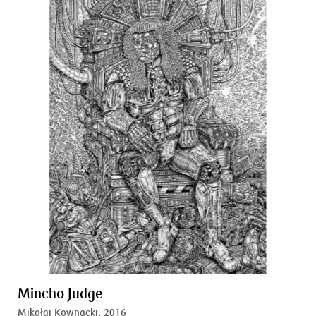
Mincho Judge
Mikołaj Kownacki,
2016