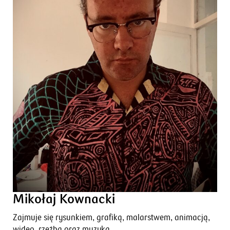
Mikołaj Kownacki
Zajmuje się rysunkiem, grafiką, malarstwem, animacją,
wideo, rzeźbą oraz muzyką.