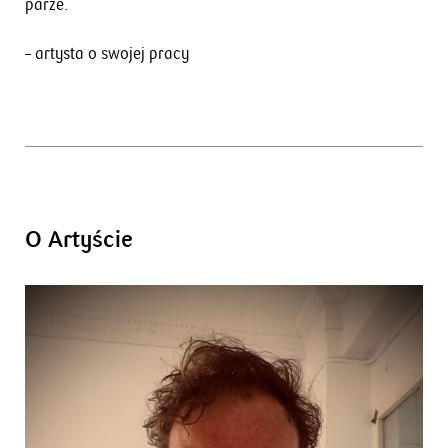
parze.
– artysta o swojej pracy
O Artyście