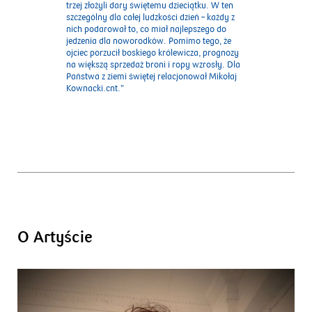
trzej złożyli dary świętemu dzieciątku. W ten
szczególny dla całej ludzkości dzień – każdy z
nich podarował to, co miał najlepszego do
jedzenia dla noworodków. Pomimo tego, że
ojciec porzucił boskiego królewicza, prognozy
na większą sprzedaż broni i ropy wzrosły. Dla
Państwa z ziemi świętej relacjonował Mikołaj
Kownacki.cnt.”
O Artyście