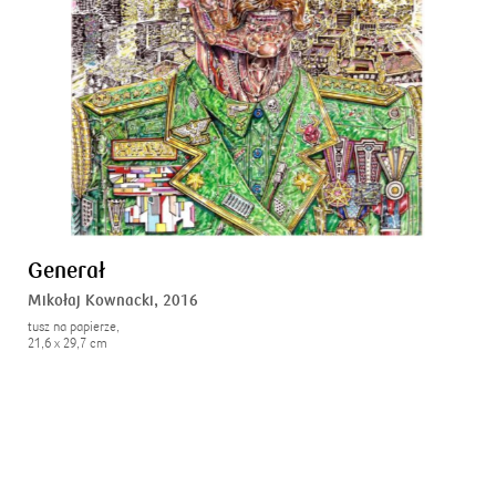
Generał
Mikołaj Kownacki,
2016
tusz na papierze,
21,6 x 29,7 cm