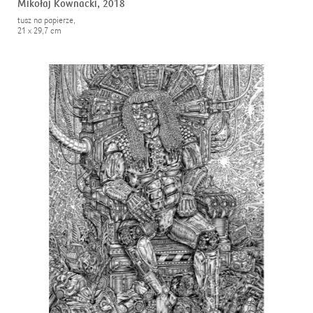
Mikołaj Kownacki,
2018
tusz na papierze,
21 x 29,7 cm