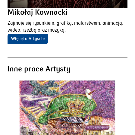
Mikołaj Kownacki
Zajmuje się rysunkiem, grafiką, malarstwem, animacją,
wideo, rzeźbą oraz muzyką.
Więcej o Artyście
Inne prace Artysty