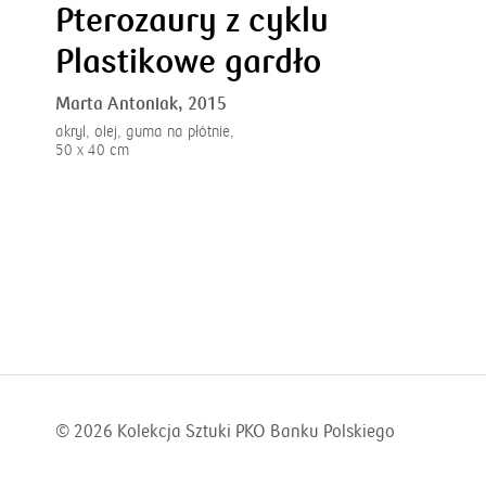
Pterozaury z cyklu
Plastikowe gardło
Marta Antoniak,
2015
akryl, olej, guma na płótnie,
50 x 40 cm
© 2026
Kolekcja Sztuki PKO Banku Polskiego