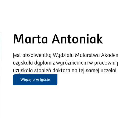
Marta Antoniak
Jest absolwentką Wydziału Malarstwa Akademi
uzyskała dyplom z wyróżnieniem w pracowni p
uzyskała stopień doktora na tej samej uczelni.
Więcej o Artyście