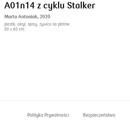
A01n14 z cyklu Stalker
Marta Antoniak,
2020
plastik, akryl, spray, żywica na płótnie,
80 x 60 cm
Polityka Prywatności
Bezpieczeństwo