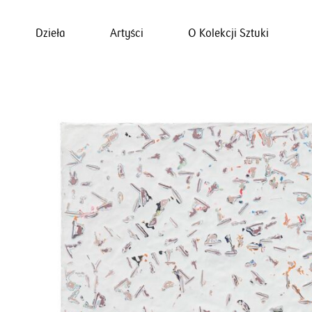
Dzieła
Artyści
O Kolekcji Sztuki