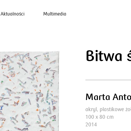
Aktualności
Multimedia
Bitwa 
Marta Anto
akryl, plastikowe żo
100 x 80 cm
2014