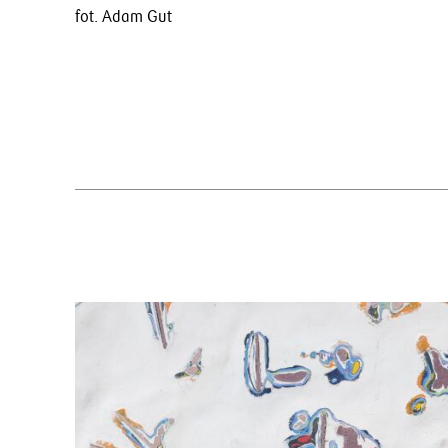
fot. Adam Gut