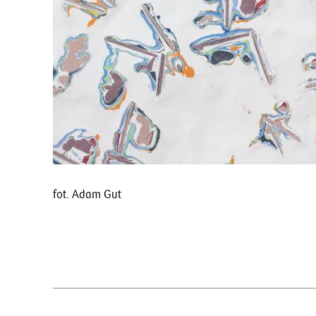
fot. Adam Gut