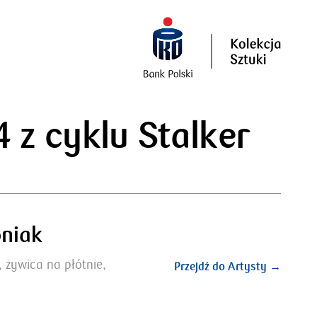
 z cyklu Stalker
niak
y, żywica na płótnie,
Przejdź do Artysty →