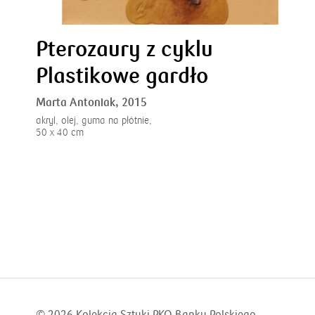
Pterozaury z cyklu
Plastikowe gardło
Marta Antoniak,
2015
akryl, olej, guma na płótnie,
50 x 40 cm