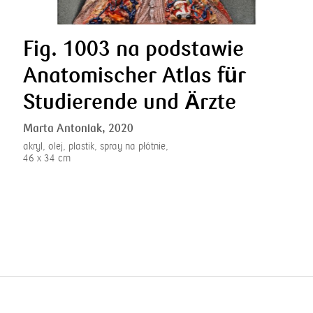
Fig. 1003 na podstawie
Anatomischer Atlas für
Studierende und Ärzte
Marta Antoniak,
2020
akryl, olej, plastik, spray na płótnie,
46 x 34 cm