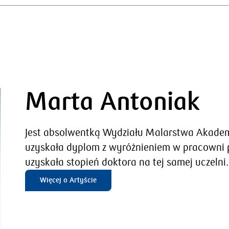
Marta Antoniak
Jest absolwentką Wydziału Malarstwa Akademi
uzyskała dyplom z wyróżnieniem w pracowni p
uzyskała stopień doktora na tej samej uczelni.
Więcej o Artyście