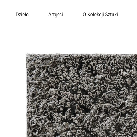
Dzieła
Artyści
O Kolekcji Sztuki