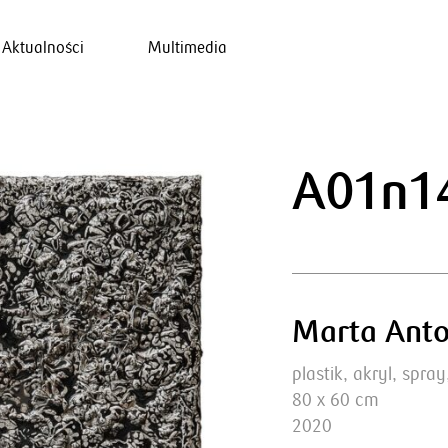
Aktualności
Multimedia
A01n14
Marta Anto
plastik, akryl, spra
80 x 60 cm
2020