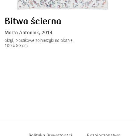
Bitwa ścierna
Marta Antoniak,
2014
akryl, plastikowe żołnierzyki na płótnie,
100 x 80 cm
Polityka Prywatności
Bezpieczeństwo