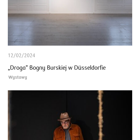
12/02/2024
„Droga” Bogny Burskiej w Düsseldorfie
Wystawy