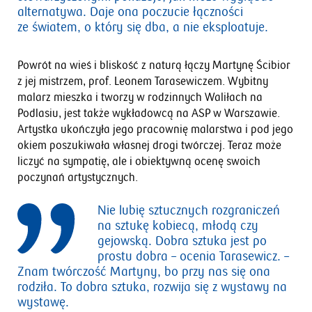
alternatywa. Daje ona poczucie łączności
ze światem, o który się dba, a nie eksploatuje.
Powrót na wieś i bliskość z naturą łączy Martynę Ścibior
z jej mistrzem, prof. Leonem Tarasewiczem. Wybitny
malarz mieszka i tworzy w rodzinnych Waliłach na
Podlasiu, jest także wykładowcą na ASP w Warszawie.
Artystka ukończyła jego pracownię malarstwa i pod jego
okiem poszukiwała własnej drogi twórczej. Teraz może
liczyć na sympatię, ale i obiektywną ocenę swoich
poczynań artystycznych.
Nie lubię sztucznych rozgraniczeń
na sztukę kobiecą, młodą czy
gejowską. Dobra sztuka jest po
prostu dobra
– ocenia Tarasewicz.
–
Znam twórczość Martyny, bo przy nas się ona
rodziła. To dobra sztuka, rozwija się z wystawy na
wystawę.