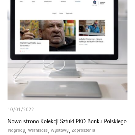
10/01/2022
Nowa strona Kolekcji Sztuki PKO Banku Polskiego
Nagrody
Wernisaże
Wystawy
Zaproszenia
,
,
,