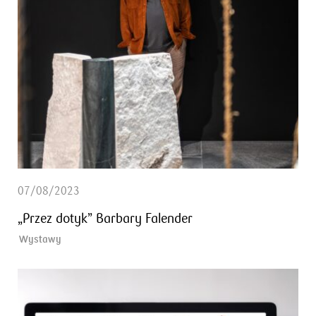
07/08/2023
„Przez dotyk” Barbary Falender
Wystawy