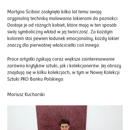
Martyna Ścibior zasłynęła kilka lat temu swoją
oryginalną techniką malowania lakierami do paznokci.
Dostaje je od różnych kobiet, które mają w ten sposób
swój symboliczny wkład w jej twórczość. Za każdym
kolorem stoi pewien ładunek emocjonalny, każdy lakier
znaczy dla pierwotnej właścicielki coś innego.
Prace artystki zyskują coraz większe zainteresowanie
zarówno krytyków sztuki, jak i kolekcjonerów. Jej obrazy
znajdują się w kilku kolekcjach, w tym w Nowej Kolekcji
Sztuki PKO Banku Polskiego.
Mariusz Kucharski