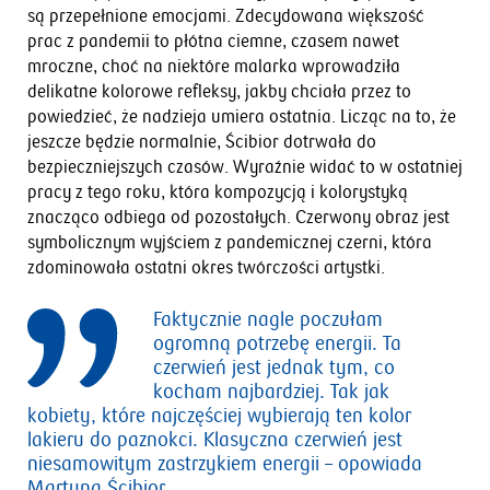
są przepełnione emocjami. Zdecydowana większość
prac z pandemii to płótna ciemne, czasem nawet
mroczne, choć na niektóre malarka wprowadziła
delikatne kolorowe refleksy, jakby chciała przez to
powiedzieć, że nadzieja umiera ostatnia. Licząc na to, że
jeszcze będzie normalnie, Ścibior dotrwała do
bezpieczniejszych czasów. Wyraźnie widać to w ostatniej
pracy z tego roku, która kompozycją i kolorystyką
znacząco odbiega od pozostałych. Czerwony obraz jest
symbolicznym wyjściem z pandemicznej czerni, która
zdominowała ostatni okres twórczości artystki.
Faktycznie nagle poczułam
ogromną potrzebę energii. Ta
czerwień jest jednak tym, co
kocham najbardziej. Tak jak
kobiety, które najczęściej wybierają ten kolor
lakieru do paznokci. Klasyczna czerwień jest
niesamowitym zastrzykiem energii
– opowiada
Martyna Ścibior.