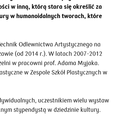
ości w inną, którą stara się określić za
tury w humanoidalnych tworach, które
Technik Odlewnictwa Artystycznego na
awie (od 2014 r.). W latach 2007-2012
czelni w pracowni prof. Adama Myjaka.
lastyczne w Zespole Szkół Plastycznych w
ndywidualnych, uczestnikiem wielu wystaw
tnym stypendystą w dziedzinie kultury.