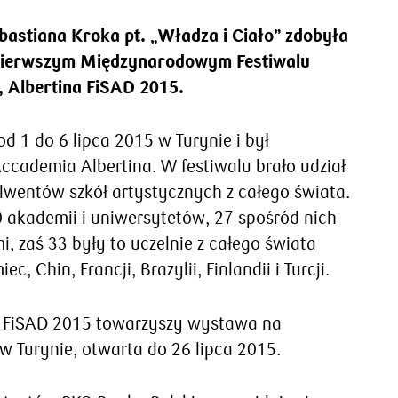
astiana Kroka pt. „Władza i Ciało” zdobyła
Pierwszym Międzynarodowym Festiwalu
, Albertina FiSAD 2015.
od 1 do 6 lipca 2015 w Turynie i był
ccademia Albertina. W festiwalu brało udział
lwentów szkół artystycznych z całego świata.
0 akademii i uniwersytetów, 27 spośród nich
i, zaś 33 były to uczelnie z całego świata
c, Chin, Francji, Brazylii, Finlandii i Turcji.
a FiSAD 2015 towarzyszy wystawa na
w Turynie, otwarta do 26 lipca 2015.