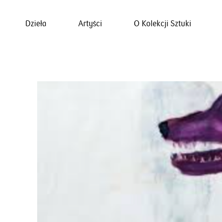
Dzieła
Artyści
O Kolekcji Sztuki