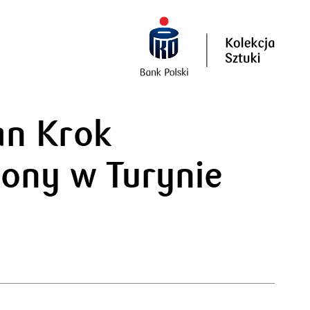
an Krok
ony w Turynie