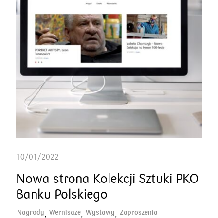
10/01/2022
Nowa strona Kolekcji Sztuki PKO
Banku Polskiego
Nagrody
Wernisaże
Wystawy
Zaproszenia
,
,
,