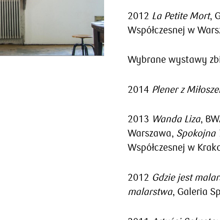
2012
La Petite Mort
, 
Współczesnej w Wars
Wybrane wystawy zb
2014
Plener z Miłosz
2013
Wanda Liza
, BW
Warszawa,
Spokojna 
Współczesnej w Krak
2012
Gdzie jest mala
malarstwa
, Galeria 