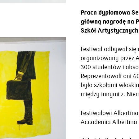
Praca dyplomowa Seb
główną nagrodę na 
Szkół Artystycznych
Festiwal odbywał się 
organizowany przez A
300 studentów i abso
Reprezentowali oni 6
było szkołami włoskim
między innymi z: Niemie
Festiwalowi Albertin
Accademia Albertina 