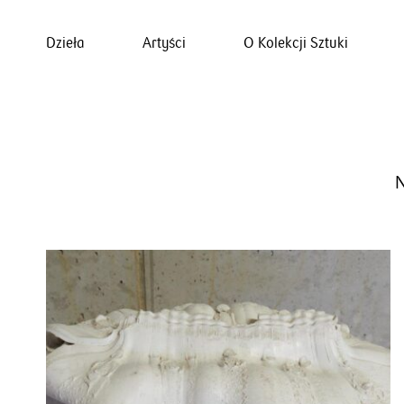
Dzieła
Artyści
O Kolekcji Sztuki