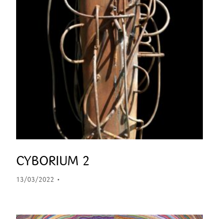
CYBORIUM 2
13/03/2022