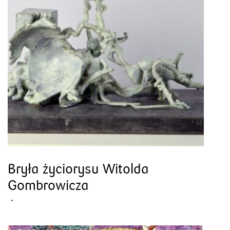
Bryła życiorysu Witolda
Gombrowicza