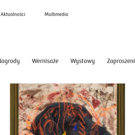
Aktualności
Multimedia
Nagrody
Wernisaże
Wystawy
Zaproszen