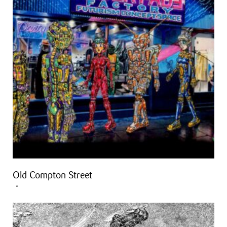
Old Compton Street