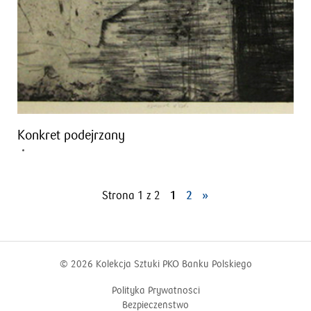
Konkret podejrzany
Strona 1 z 2
1
2
»
© 2026
Kolekcja Sztuki PKO Banku Polskiego
Polityka Prywatności
Bezpieczeństwo